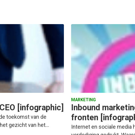
MARKETING
CEO [infographic]
Inbound marketin
fronten [infograp
: de toekomst van de
het gezicht van het…
Internet en sociale media
verdediging gedrukt. Waar