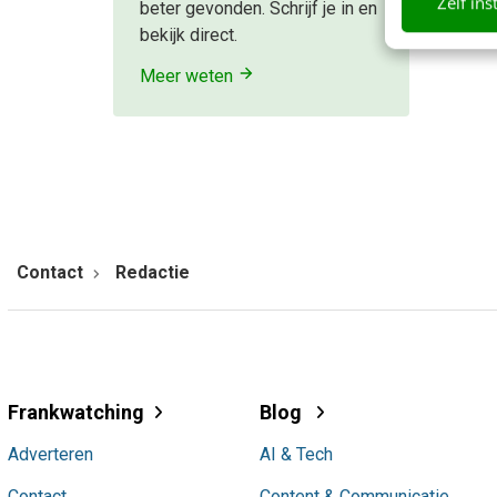
Zelf ins
beter gevonden. Schrijf je in en
bekijk direct.
Meer weten
Contact
Redactie
Frankwatching
Blog
Adverteren
AI & Tech
Contact
Content & Communicatie