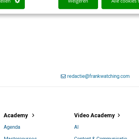
tellen
Weigeren
Alle cookies 
redactie@frankwatching.com
Academy
Video Academy
Agenda
AI
Mastercourses
Content & Communicatie