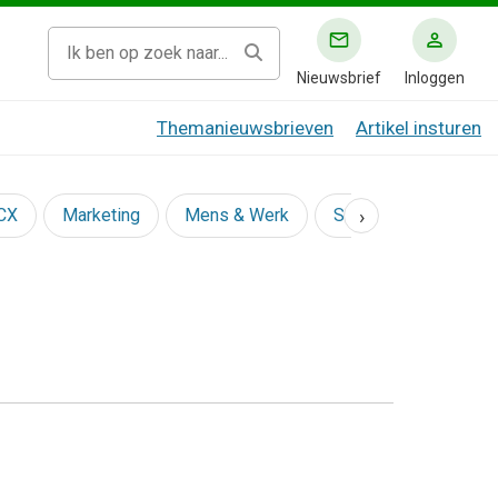
Nieuwsbrief
Inloggen
Themanieuwsbrieven
Artikel insturen
›
 CX
Marketing
Mens & Werk
Social