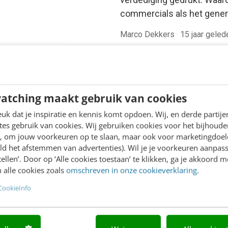
commercials als het gene
Marco Dekkers
·
15 jaar geled
atching maakt gebruik van cookies
k dat je inspiratie en kennis komt opdoen. Wij, en derde partij
es gebruik van cookies. Wij gebruiken cookies voor het bijhoude
en, om jouw voorkeuren op te slaan, maar ook voor marketingdoe
ld het afstemmen van advertenties). Wil je je voorkeuren aanpass
stellen’. Door op ‘Alle cookies toestaan’ te klikken, ga je akkoord m
 alle cookies zoals
omschreven in onze cookieverklaring
.
CookieInfo