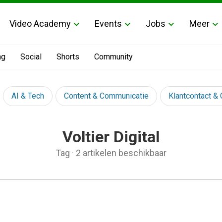
Video Academy
Events
Jobs
Meer
ng
Social
Shorts
Community
AI & Tech
Content & Communicatie
Klantcontact &
Voltier Digital
Tag
·
2 artikelen beschikbaar