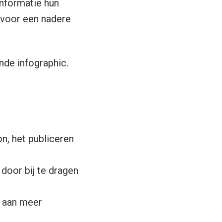
informatie hun
s voor een nadere
nde infographic.
n, het publiceren
door bij te dragen
t aan meer