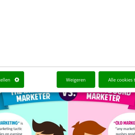
tellen
Weigeren
Alle cookies 