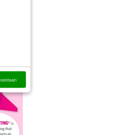
toestaan