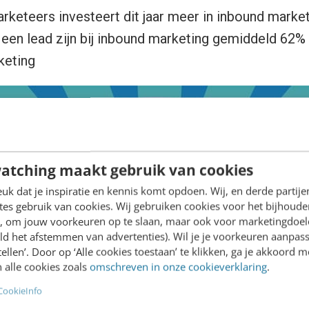
rketeers investeert dit jaar meer in inbound marke
een lead zijn bij inbound marketing gemiddeld 62% l
keting
atching maakt gebruik van cookies
k dat je inspiratie en kennis komt opdoen. Wij, en derde partij
es gebruik van cookies. Wij gebruiken cookies voor het bijhoude
en, om jouw voorkeuren op te slaan, maar ook voor marketingdoe
ld het afstemmen van advertenties). Wil je je voorkeuren aanpass
stellen’. Door op ‘Alle cookies toestaan’ te klikken, ga je akkoord m
 alle cookies zoals
omschreven in onze cookieverklaring
.
CookieInfo