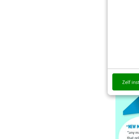
Zelf ins