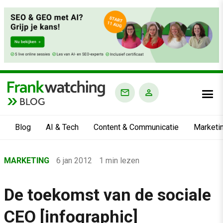
BLOG
Blog
AI & Tech
Content & Communicatie
Marketi
Home
MARKETING
6 jan 2012
1 min lezen
›
Blog
De toekomst van de sociale
›
CEO [infographic]
Marketing