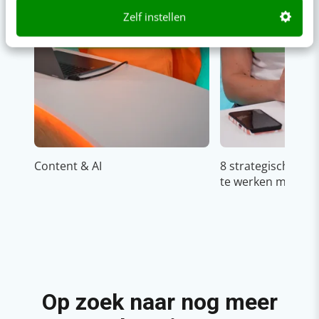
Zelf instellen
Content & AI
8 strategische ti
te werken met Cop
Op zoek naar nog meer