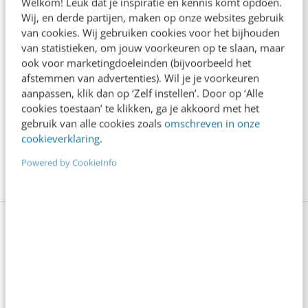
Welkom! Leuk dat je inspiratie en kennis komt opdoen.
Wij, en derde partijen, maken op onze websites gebruik
Online media
Openheid
Sociaal
van cookies. Wij gebruiken cookies voor het bijhouden
van statistieken, om jouw voorkeuren op te slaan, maar
ook voor marketingdoeleinden (bijvoorbeeld het
Social
Social media
afstemmen van advertenties). Wil je je voorkeuren
aanpassen, klik dan op ‘Zelf instellen’. Door op ‘Alle
Social media marketing
cookies toestaan’ te klikken, ga je akkoord met het
gebruik van alle cookies zoals
omschreven in onze
Sociale netwerken
Tech
Voltier Digital
cookieverklaring
.
Powered by CookieInfo
X
Lees 2 reacties
Delen