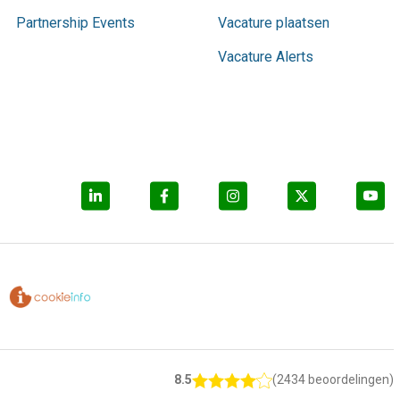
Partnership Events
Vacature plaatsen
Vacature Alerts
8.5
(2434 beoordelingen)