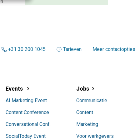
en
+31 30 200 1045
Tarieven
Meer contactopties
Events
Jobs
AI Marketing Event
Communicatie
Content Conference
Content
Conversational Conf.
Marketing
SocialToday Event
Voor werkgevers