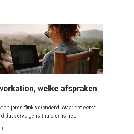
workation, welke afspraken
pen jaren flink veranderd. Waar dat eerst
rd dat vervolgens thuis en is het…
en