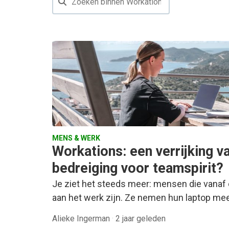
MENS & WERK
Workations: een verrijking v
bedreiging voor teamspirit?
Je ziet het steeds meer: mensen die vana
aan het werk zijn. Ze nemen hun laptop m
Alieke Ingerman
·
2 jaar geleden