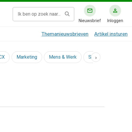
Nieuwsbrief
Inloggen
Themanieuwsbrieven
Artikel insturen
›
 CX
Marketing
Mens & Werk
Social