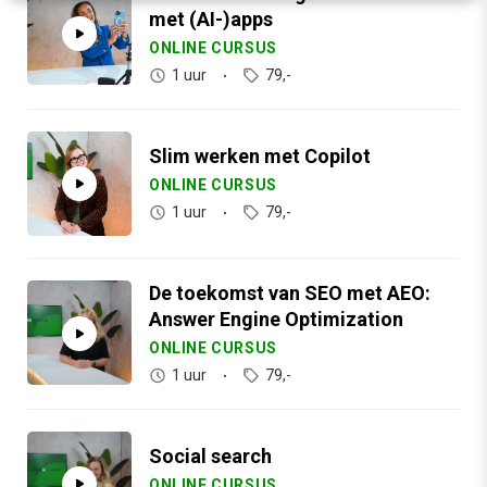
met (AI-)apps
ONLINE CURSUS
1 uur
79,-
Slim werken met Copilot
ONLINE CURSUS
1 uur
79,-
De toekomst van SEO met AEO:
Answer Engine Optimization
ONLINE CURSUS
1 uur
79,-
Social search
ONLINE CURSUS