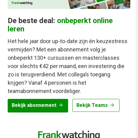
De beste deal:
onbeperkt online
leren
Het hele jaar door up-to-date zijn én keuzestress
vermijden? Met een abonnement volg je
onbeperkt 130+ cursussen en masterclasses
voor slechts €42 per maand, een investering die
zo is terugverdiend. Met collega’s toegang
krijgen? Vanaf 4 personen is het
teamabonnement voordeliger.
arrow_forward
arrow_forward
Bekijk abonnement
Bekijk Teams