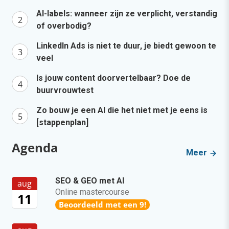
AI-labels: wanneer zijn ze verplicht, verstandig
of overbodig?
LinkedIn Ads is niet te duur, je biedt gewoon te
veel
Is jouw content doorvertelbaar? Doe de
buurvrouwtest
Zo bouw je een AI die het niet met je eens is
[stappenplan]
Agenda
Meer
SEO & GEO met AI
aug
Online mastercourse
11
Beoordeeld met een 9!