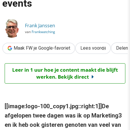
events
›
Marketing3 en nog meer events
Frank Janssen
van
Frankwatching
Maak FW je Google-favoriet
Lees voor
Delen
Leer in 1 uur hoe je content maakt die blijft
werken. Bekijk direct
[[image:logo-100_copy1.jpg::right:1]]De
afgelopen twee dagen was ik op Marketing3
en ik heb ook gisteren genoten van veel van