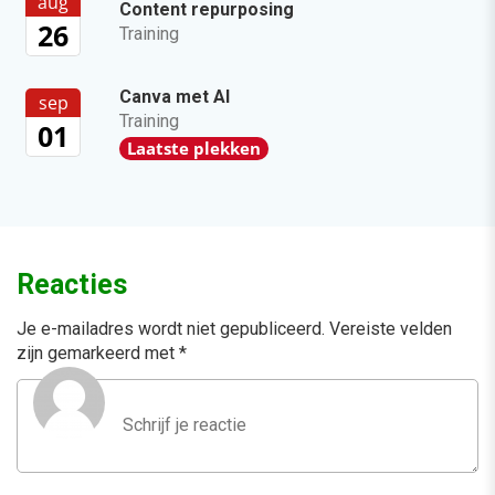
aug
Content repurposing
26
Training
Canva met AI
sep
Training
01
Laatste plekken
Reacties
Je e-mailadres wordt niet gepubliceerd.
Vereiste velden
zijn gemarkeerd met
*