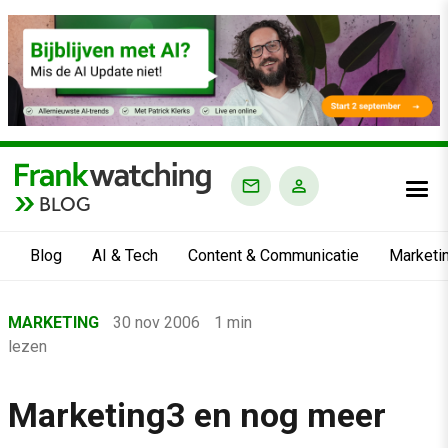
BLOG
Blog
AI & Tech
Content & Communicatie
Marketi
Home
MARKETING
30 nov 2006
1 min
›
lezen
Blog
›
Marketing3 en nog meer
Marketing