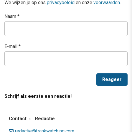
We wijzen je op ons
privacybeleid
en onze
voorwaarden
.
Naam
*
E-mail
*
Schrijf als eerste een reactie!
Contact
Redactie
redactie@frankwatching.com