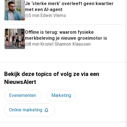
Je ‘sterke merk’ overleeft geen kwartier
met een AI-agent
5 min
·
Edwin Vlems
Offline is terug: waarom fysieke
merkbeleving je nieuwe groeimotor is
8 min
·
Kristel Shannon Klaassen
Bekijk deze topics of volg ze via een
NieuwsAlert
Evenementen
Marketing
Online marketing