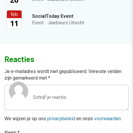
feb
SocialToday Event
11
Event
·
Jaarbeurs Utrecht
Reacties
Je e-mailadres wordt niet gepubliceerd.
Vereiste velden
zijn gemarkeerd met
*
We wijzen je op ons
privacybeleid
en onze
voorwaarden
.
Naam
*