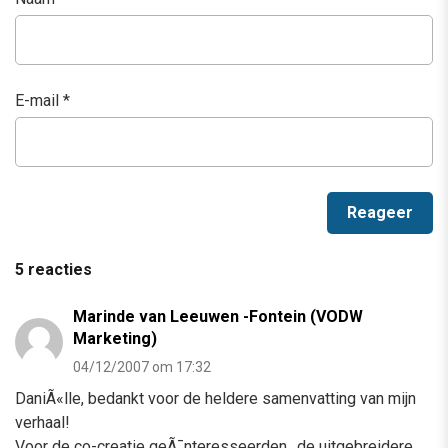
E-mail
*
5 reacties
Marinde van Leeuwen -Fontein (VODW
Marketing)
04/12/2007 om 17:32
DaniÃ«lle, bedankt voor de heldere samenvatting van mijn
verhaal!
Voor de co-creatie geÃ¯nteresseerden…de uitgebreidere