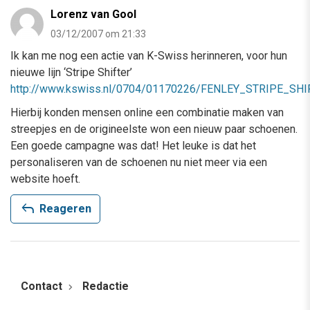
Lorenz van Gool
03/12/2007 om 21:33
Ik kan me nog een actie van K-Swiss herinneren, voor hun
nieuwe lijn ‘Stripe Shifter’
http://www.kswiss.nl/0704/01170226/FENLEY_STRIPE_SHI
Hierbij konden mensen online een combinatie maken van
streepjes en de origineelste won een nieuw paar schoenen.
Een goede campagne was dat! Het leuke is dat het
personaliseren van de schoenen nu niet meer via een
website hoeft.
reply
Reageren
Contact
Redactie