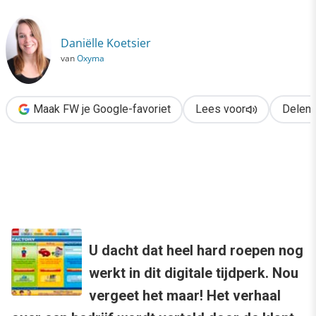
›
It`s all about the story
Daniëlle Koetsier
van
Oxyma
Maak FW je Google-favoriet
Lees voor
Delen
U dacht dat heel hard roepen nog
werkt in dit digitale tijdperk. Nou
vergeet het maar! Het verhaal