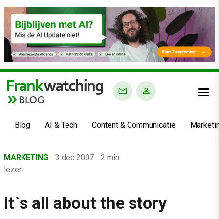
BLOG
Blog
AI & Tech
Content & Communicatie
Marketi
Home
MARKETING
3 dec 2007
2 min
›
lezen
Blog
›
It`s all about the story
Marketing