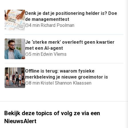
Denk je dat je positionering helder is? Doe
de managementtest
4 min
·
Richard Poolman
Je ‘sterke merk’ overleeft geen kwartier
met een AI-agent
5 min
·
Edwin Vlems
Offline is terug: waarom fysieke
merkbeleving je nieuwe groeimotor is
8 min
·
Kristel Shannon Klaassen
Bekijk deze topics of volg ze via een
NieuwsAlert