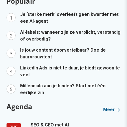
Populair
Je ‘sterke merk’ overleeft geen kwartier met
een AI-agent
AI-labels: wanneer zijn ze verplicht, verstandig
of overbodig?
Is jouw content doorvertelbaar? Doe de
buurvrouwtest
LinkedIn Ads is niet te duur, je biedt gewoon te
veel
Millennials aan je binden? Start met één
eerlijke zin
Agenda
Meer
SEO & GEO met AI
aug