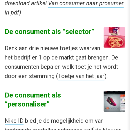
download artikel
Van consumer naar prosumer
in pdf)
De consument als “selector”
Denk aan drie nieuwe toetjes waarvan
het bedrijf er 1 op de markt gaat brengen. De
consumenten bepalen welk toet je het wordt
door een stemming (
Toetje van het jaar
).
De consument als
“personaliser”
Nike ID
bied je de mogelijkheid om van
bestaande modellen schoenen zelf de kleuren