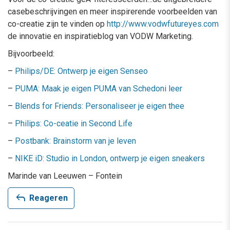
casebeschrijvingen en meer inspirerende voorbeelden van
co-creatie zijn te vinden op
http://www.vodwfutureyes.com
de innovatie en inspiratieblog van VODW Marketing.
Bijvoorbeeld:
–
Philips/DE: Ontwerp je eigen Senseo
–
PUMA: Maak je eigen PUMA van Schedoni leer
–
Blends for Friends: Personaliseer je eigen thee
–
Philips: Co-ceatie in Second Life
–
Postbank: Brainstorm van je leven
–
NIKE iD: Studio in London, ontwerp je eigen sneakers
Marinde van Leeuwen – Fontein
reply
Reageren