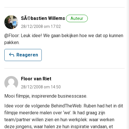
SÃ©bastien Willems
Auteur
28/12/2008 om 17:02
@Floor: Leuk idee! We gaan bekijken hoe we dat op kunnen
pakken.
reply
Reageren
Floor van Riet
28/12/2008 om 14:50
Mooi filmpje, inspirerende businesscase.
Idee voor de volgende BehindTheWeb: Ruben had het in dit
filmpje meerdere malen over ‘we’. Ik had graag zijn
team/partner willen zien en hun werkplek: waar werken
deze jongens, waar halen ze hun inspiratie vandaan, et