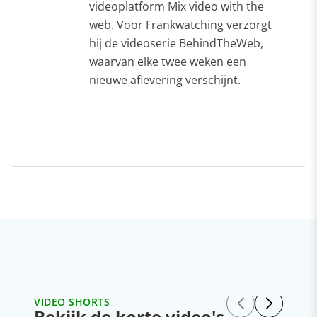
videoplatform Mix video with the
web. Voor Frankwatching verzorgt
hij de videoserie BehindTheWeb,
waarvan elke twee weken een
nieuwe aflevering verschijnt.
VIDEO SHORTS
Bekijk de korte video's