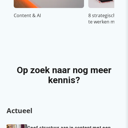
Content & AI
8 strategische ti
te werken met Cop
Op zoek naar nog meer
kennis?
Actueel
Geef structuur aan je content met een