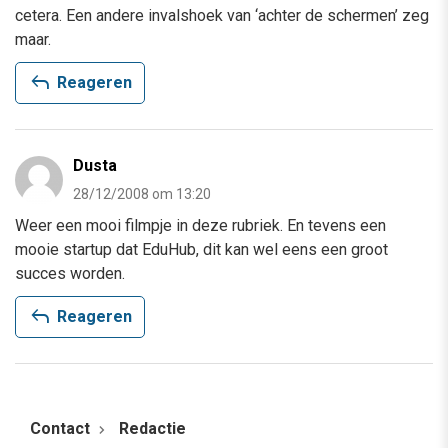
cetera. Een andere invalshoek van ‘achter de schermen’ zeg
maar.
reply
Reageren
Dusta
28/12/2008 om 13:20
Weer een mooi filmpje in deze rubriek. En tevens een
mooie startup dat EduHub, dit kan wel eens een groot
succes worden.
reply
Reageren
Contact
Redactie