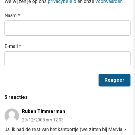
We wijzen je op ons
privacybeleid
en onze
voorwaarden
.
Naam
*
E-mail
*
5 reacties
Ruben Timmerman
29/12/2008 om 12:03
Ja, ik had de rest van het kantoortje (we zitten bij Marvia >