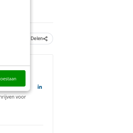
Delen
toestaan
hrijven voor