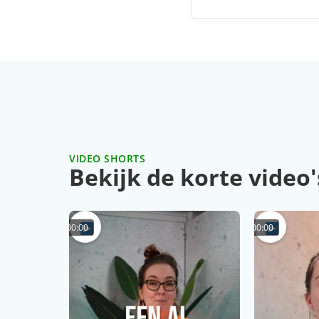
VIDEO SHORTS
Bekijk de korte video'
00:00
00:00