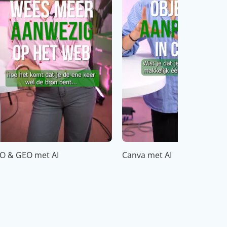
O & GEO met AI
Canva met AI