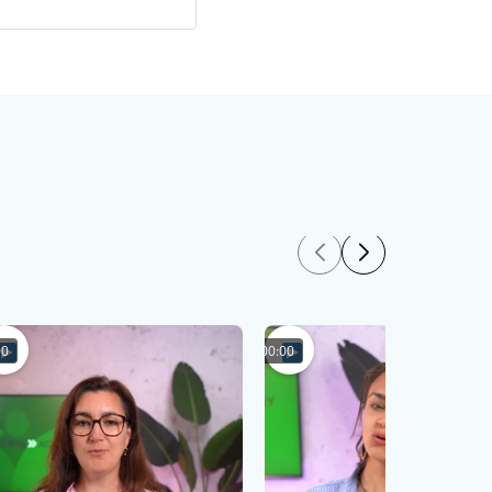
00
00:00