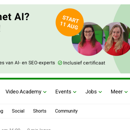
Video Academy
Events
Jobs
Meer
ng
Social
Shorts
Community