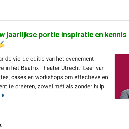
w jaarlijkse portie inspiratie en kennis
r de vierde editie van het evenement
 in het Beatrix Theater Utrecht! Leer van
otes, cases en workshops om effectieve en
nt te creëren, zowel mét als zonder hulp
?
k