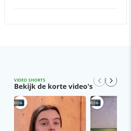
VIDEO SHORTS
Bekijk de korte video's
00:00
00:00