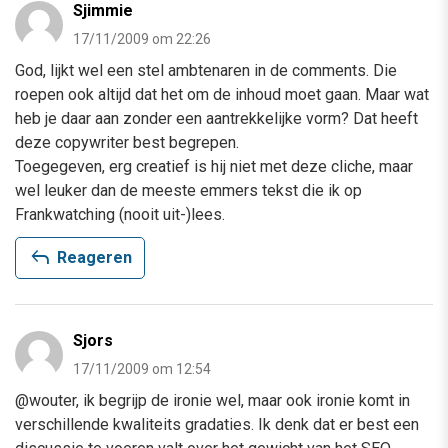
Sjimmie
17/11/2009 om 22:26
God, lijkt wel een stel ambtenaren in de comments. Die
roepen ook altijd dat het om de inhoud moet gaan. Maar wat
heb je daar aan zonder een aantrekkelijke vorm? Dat heeft
deze copywriter best begrepen.
Toegegeven, erg creatief is hij niet met deze cliche, maar
wel leuker dan de meeste emmers tekst die ik op
Frankwatching (nooit uit-)lees.
reply
Reageren
Sjors
17/11/2009 om 12:54
@wouter, ik begrijp de ironie wel, maar ook ironie komt in
verschillende kwaliteits gradaties. Ik denk dat er best een