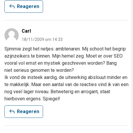
reply
Reageren
Carl
18/11/2009 om 14:33
Sjimmie zegt het netjes: ambtenaren. Mij schoot het begrip
azijnzeikers te binnen. Mijn hemel zeg. Moet er over SEO
vooral vol ernst en mystiek geschreven worden? Bang
niet serieus genomen te worden?
Ik vond de insteek aardig, de uitwerking abslouut minder en
te makkelijk. Maar een aantal van de reacties vind ik van een
nog veel lager niveau. Betweterig en arrogant, staat
hierboven ergens. Spiegel!
reply
Reageren