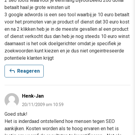
2 seo tools waarvoor je eenmalig bijvoorbeeld 200 dollar
betaalt haal je grote winsten uit
3 google adwords is een seo tool waarbij je 10 euro betaalt
voor het promoten van je product of dienst dat 30 euro kost
en na 2 klikken heb je in de meeste gevallen al een product
of dienst verkocht dus dan heb je nog steeds 10 euro winst
daarnaast is het ook doelgerichter omdat je specifiek je
zoekwoorden kunt kiezen en je dus niet ongeintreseerde
potentiele klanten krijgt
reply
Reageren
Henk-Jan
20/11/2009 om 10:59
Goed stuk!
Het is inderdaad ontstellend hoe mensen tegen SEO
aankijken. Kosten worden als te hoog ervaren en het is