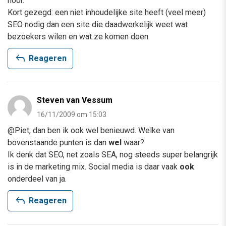
hoor.
Kort gezegd: een niet inhoudelijke site heeft (veel meer)
SEO nodig dan een site die daadwerkelijk weet wat
bezoekers wilen en wat ze komen doen.
reply
Reageren
Steven van Vessum
16/11/2009 om 15:03
@Piet, dan ben ik ook wel benieuwd. Welke van
bovenstaande punten is dan
wel
waar?
Ik denk dat SEO, net zoals SEA, nog steeds super belangrijk
is in de marketing mix. Social media is daar vaak
ook
onderdeel van ja.
reply
Reageren