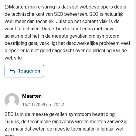
@Maarten: mijn ervaring is dat veel webdevelopers deels
de technische kant van SEO beheersen. SEO is natuurlijk
veel meer dan techniek. Juist op het content vlak is de
winst te behalen. Dus ik ben het niet eens met jouw
aanname dat het in de meeste gevallen om symptoom
bestrijding gaat, vaak ligt het daadwerkelijke probleem veel
dieper: er is niet goed nagedacht over de inrichting van de
website.
reply
Reageren
Maarten
16/11/2009 om 20:22
SEO is in de meeste gevallen symptoom bestrijding.
Tuurlijk, de technische randvoorwaarden moeten aanwezig
zijn maar dat weten de meeste technieuten allemaal wel