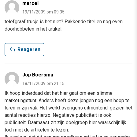
marcel
19/11/2009 om 09:35
telefgraaf trucje is het niet? Pakkende titel en nog even
doorhobbelen in het artikel.
reply
Reageren
Jop Boersma
18/11/2009 om 21:15
Ik hoop inderdaad dat het hier gaat om een slimme
marketingstunt. Anders heeft deze jongen nog een hoop te
leren in zijn vak. Het werkt overigens uitmuntend, gezien het
aantal reacties hierzo. Negatieve publiciteit is ook
publiciteit. Daarnaast zit zijn doelgroep hier waarschijnlijk
toch niet de artikelen te lezen.