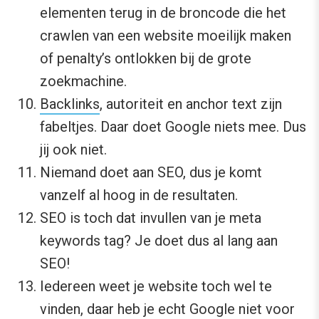
elementen terug in de broncode die het
crawlen van een website moeilijk maken
of penalty’s ontlokken bij de grote
zoekmachine.
Backlinks
, autoriteit en anchor text zijn
fabeltjes. Daar doet Google niets mee. Dus
jij ook niet.
Niemand doet aan SEO, dus je komt
vanzelf al hoog in de resultaten.
SEO is toch dat invullen van je meta
keywords tag? Je doet dus al lang aan
SEO!
Iedereen weet je website toch wel te
vinden, daar heb je echt Google niet voor