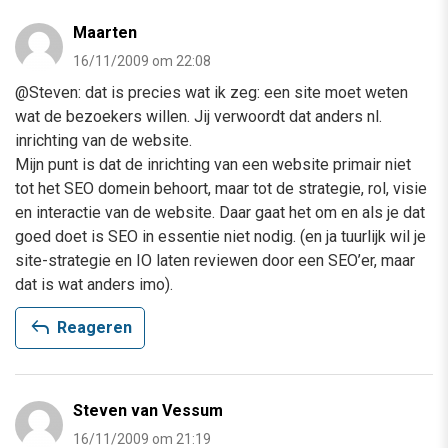
Maarten
16/11/2009 om 22:08
@Steven: dat is precies wat ik zeg: een site moet weten
wat de bezoekers willen. Jij verwoordt dat anders nl.
inrichting van de website.
Mijn punt is dat de inrichting van een website primair niet
tot het SEO domein behoort, maar tot de strategie, rol, visie
en interactie van de website. Daar gaat het om en als je dat
goed doet is SEO in essentie niet nodig. (en ja tuurlijk wil je
site-strategie en IO laten reviewen door een SEO’er, maar
dat is wat anders imo).
reply
Reageren
Steven van Vessum
16/11/2009 om 21:19