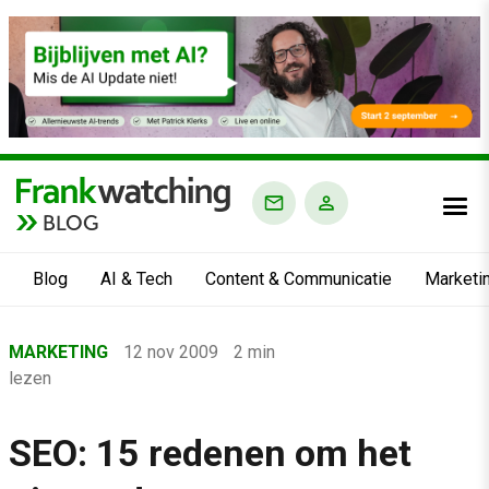
BLOG
Blog
AI & Tech
Content & Communicatie
Marketi
Home
MARKETING
12 nov 2009
2 min
›
lezen
Blog
›
SEO: 15 redenen om het
Marketing