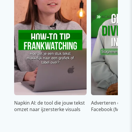
Napkin AI: de tool die jouw tekst
Adverteren op In
omzet naar ijzersterke visuals
Facebook (Meta)