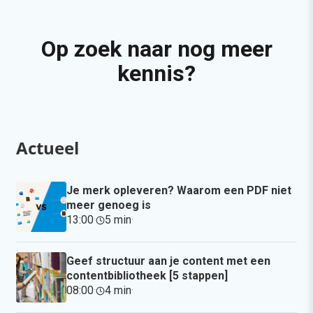
Op zoek naar nog meer
kennis?
Actueel
Je merk opleveren? Waarom een PDF niet
meer genoeg is
13:00
·
5 min
·
Geef structuur aan je content met een
contentbibliotheek [5 stappen]
08:00
·
4 min
·