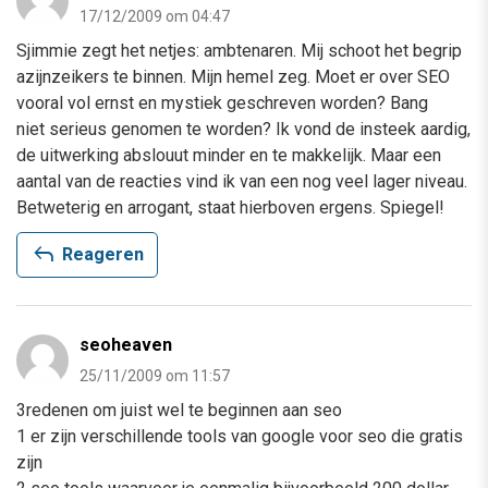
17/12/2009 om 04:47
Sjimmie zegt het netjes: ambtenaren. Mij schoot het begrip
azijnzeikers te binnen. Mijn hemel zeg. Moet er over SEO
vooral vol ernst en mystiek geschreven worden? Bang
niet serieus genomen te worden? Ik vond de insteek aardig,
de uitwerking abslouut minder en te makkelijk. Maar een
aantal van de reacties vind ik van een nog veel lager niveau.
Betweterig en arrogant, staat hierboven ergens. Spiegel!
reply
Reageren
seoheaven
25/11/2009 om 11:57
3redenen om juist wel te beginnen aan seo
1 er zijn verschillende tools van google voor seo die gratis
zijn