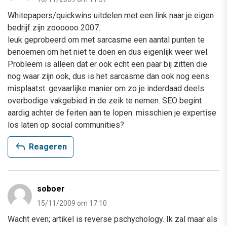
Whitepapers/quickwins uitdelen met een link naar je eigen
bedrijf zijn zoooooo 2007.
leuk geprobeerd om met sarcasme een aantal punten te
benoemen om het niet te doen en dus eigenlijk weer wel.
Probleem is alleen dat er ook echt een paar bij zitten die
nog waar zijn ook, dus is het sarcasme dan ook nog eens
misplaatst. gevaarlijke manier om zo je inderdaad deels
overbodige vakgebied in de zeik te nemen. SEO begint
aardig achter de feiten aan te lopen. misschien je expertise
los laten op social communities?
reply
Reageren
soboer
15/11/2009 om 17:10
Wacht even; artikel is reverse pschychology. Ik zal maar als