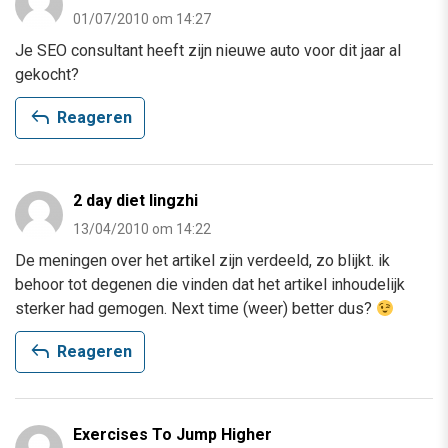
01/07/2010 om 14:27
Je SEO consultant heeft zijn nieuwe auto voor dit jaar al
gekocht?
reply
Reageren
2 day diet lingzhi
13/04/2010 om 14:22
De meningen over het artikel zijn verdeeld, zo blijkt. ik
behoor tot degenen die vinden dat het artikel inhoudelijk
sterker had gemogen. Next time (weer) better dus?
reply
Reageren
Exercises To Jump Higher