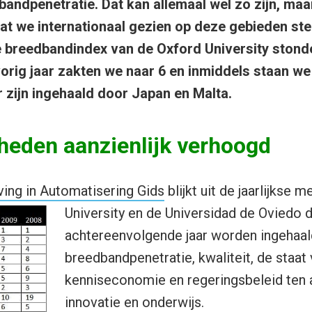
andpenetratie. Dat kan allemaal wel zo zijn, maar
at we internationaal gezien op deze gebieden st
 breedbandindex van de Oxford University stond
vorig jaar zakten we naar 6 en inmiddels staan we
r zijn ingehaald door Japan en Malta.
heden aanzienlijk verhoogd
ing in Automatisering Gids
blijkt uit de jaarlijkse 
University en de Universidad de Oviedo 
achtereenvolgende jaar worden ingehaa
breedbandpenetratie, kwaliteit, de staat
kenniseconomie en regeringsbeleid ten 
innovatie en onderwijs.