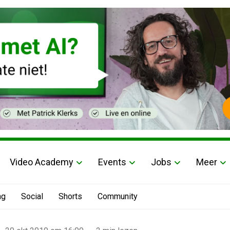
Video Academy
Events
Jobs
Meer
ng
Social
Shorts
Community