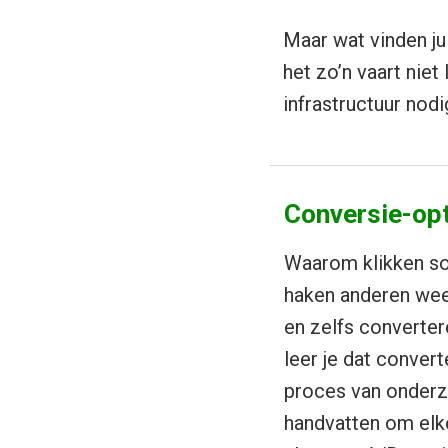
Maar wat vinden ju
het zo’n vaart nie
infrastructuur nod
Conversie-opti
Waarom klikken s
haken anderen weer
en zelfs converter
leer je dat convert
proces van onderzo
handvatten om elke