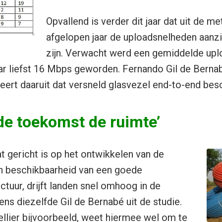
Opvallend is verder dit jaar dat uit de met
afgelopen jaar de uploadsnelheden aanzi
zijn. Verwacht werd een gemiddelde upl
r liefst 16 Mbps geworden. Fernando Gil de Bernab
eert daaruit dat versneld glasvezel end-to-end bes
de toekomst de ruimte’
t gericht is op het ontwikkelen van de
 beschikbaarheid van een goede
ctuur, drijft landen snel omhoog in de
lgens diezelfde Gil de Bernabé uit de studie.
llier bijvoorbeeld, weet hiermee wel om te