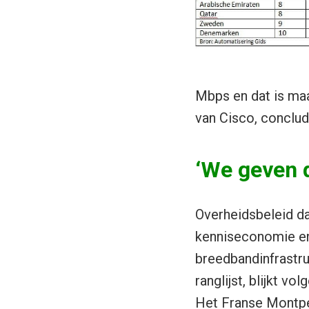
Mbps en dat is maa
van Cisco, conclud
‘We geven 
Overheidsbeleid da
kenniseconomie en
breedbandinfrastru
ranglijst, blijkt vo
Het Franse Montpe