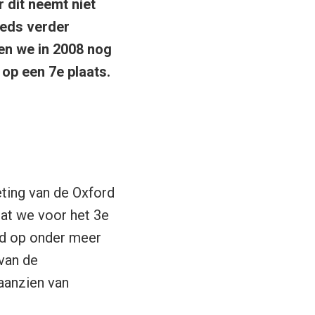
 dit neemt niet
eeds verder
en we in 2008 nog
 op een 7e plaats.
meting van
de Oxford
dat we voor het 3e
ld op onder meer
 van de
aanzien van