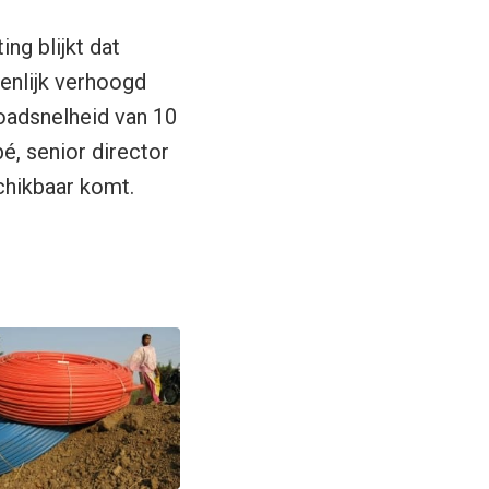
ing blijkt dat
enlijk verhoogd
oadsnelheid van 10
é, senior director
chikbaar komt.