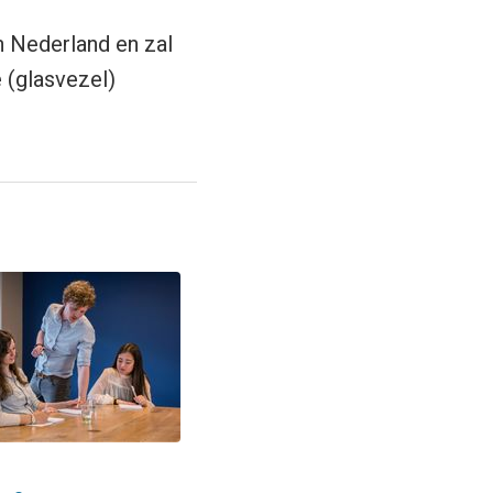
n Nederland en zal
 (glasvezel)