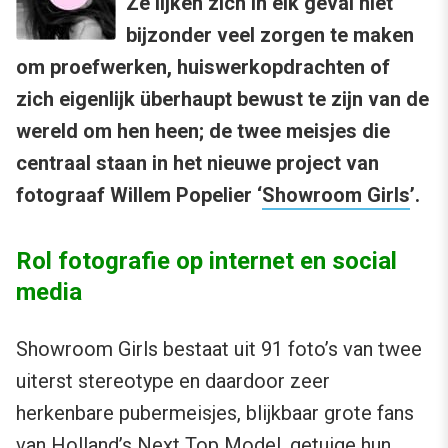
Ze lijken zich in elk geval niet
bijzonder veel zorgen te maken
om proefwerken, huiswerkopdrachten of
zich eigenlijk überhaupt bewust te zijn van de
wereld om hen heen; de twee meisjes die
centraal staan in het nieuwe project van
fotograaf Willem Popelier ‘
Showroom Girls
’.
Rol fotografie op internet en social
media
Showroom Girls bestaat uit 91 foto’s van twee
uiterst stereotype en daardoor zeer
herkenbare pubermeisjes, blijkbaar grote fans
van Holland’s Next Top Model, getuige hun