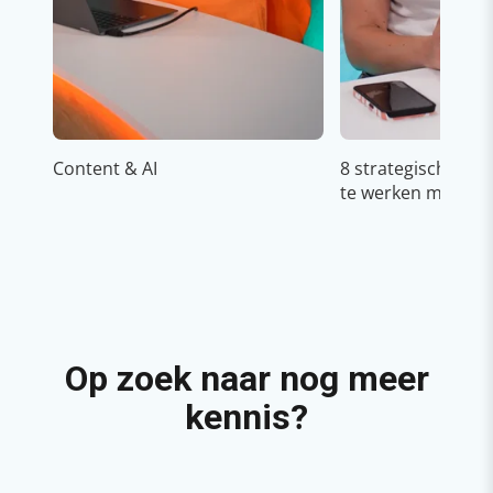
Content & AI
8 strategische ti
te werken met Cop
Op zoek naar nog meer
kennis?