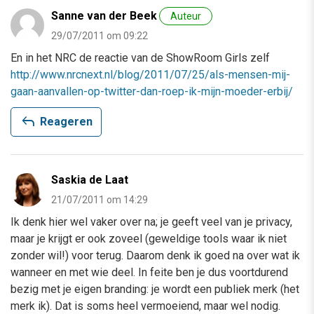
Sanne van der Beek
Auteur
29/07/2011 om 09:22
En in het NRC de reactie van de ShowRoom Girls zelf
http://www.nrcnext.nl/blog/2011/07/25/als-mensen-mij-
gaan-aanvallen-op-twitter-dan-roep-ik-mijn-moeder-erbij/
reply
Reageren
Saskia de Laat
21/07/2011 om 14:29
Ik denk hier wel vaker over na; je geeft veel van je privacy,
maar je krijgt er ook zoveel (geweldige tools waar ik niet
zonder wil!) voor terug. Daarom denk ik goed na over wat ik
wanneer en met wie deel. In feite ben je dus voortdurend
bezig met je eigen branding: je wordt een publiek merk (het
merk ik). Dat is soms heel vermoeiend, maar wel nodig.