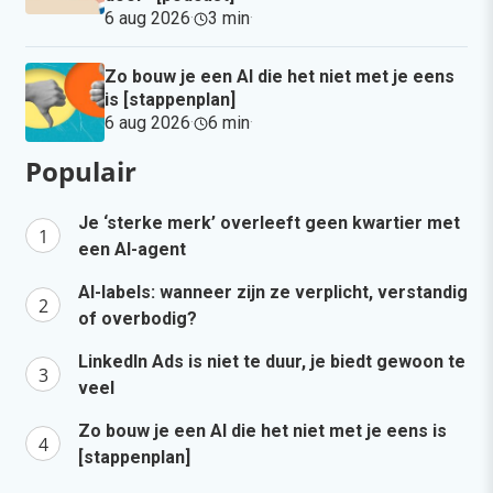
6 aug 2026
·
3 min
·
Zo bouw je een AI die het niet met je eens
is [stappenplan]
6 aug 2026
·
6 min
·
Populair
Je ‘sterke merk’ overleeft geen kwartier met
een AI-agent
AI-labels: wanneer zijn ze verplicht, verstandig
of overbodig?
LinkedIn Ads is niet te duur, je biedt gewoon te
veel
Zo bouw je een AI die het niet met je eens is
[stappenplan]