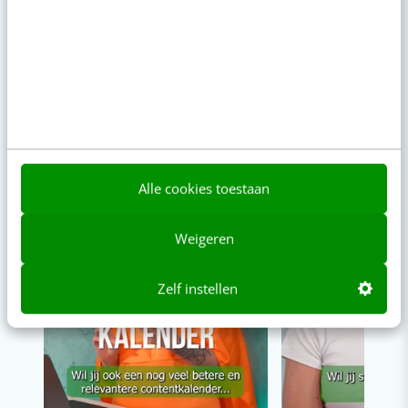
VIDEO SHORTS
Bekijk de korte video's
00:00
00:00
Alle cookies toestaan
Weigeren
Zelf instellen