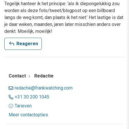
Tegelijk hanteer ik het principe: ‘als ik diepongelukkig zou
worden als deze foto/tweet/blogpost op een billboard
langs de weg komt, dan plaats ik het niet.’ Het lastige is dat
je daar weken, maanden, jaren later misschien anders over
denkt. Moeilijk, moeilijk!
reply
Reageren
Contact
Redactie
redactie@frankwatching.com
+31 30 200 1045
Tarieven
Meer contactopties