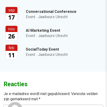
sep
Conversational Conference
17
Event
·
Jaarbeurs Utrecht
nov
AI Marketing Event
26
Event
·
Jaarbeurs Utrecht
feb
SocialToday Event
11
Event
·
Jaarbeurs Utrecht
Reacties
Je e-mailadres wordt niet gepubliceerd.
Vereiste velden
zijn gemarkeerd met
*