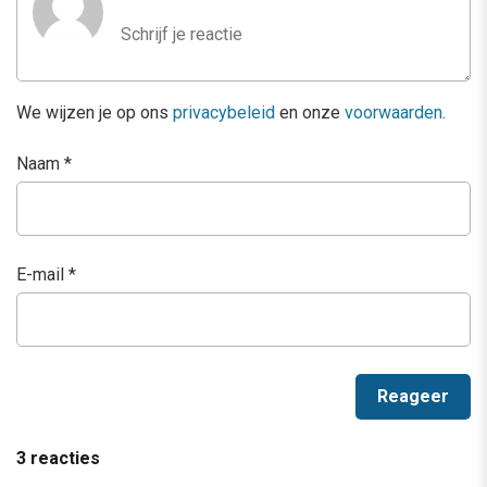
We wijzen je op ons
privacybeleid
en onze
voorwaarden
.
Naam
*
E-mail
*
3 reacties