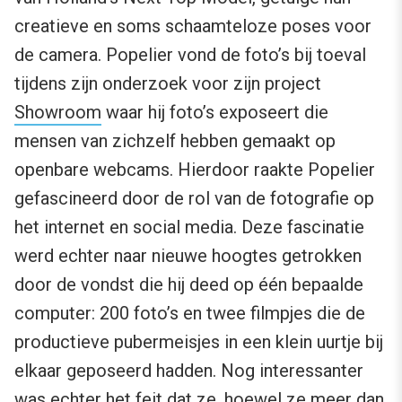
creatieve en soms schaamteloze poses voor
de camera. Popelier vond de foto’s bij toeval
tijdens zijn onderzoek voor zijn project
Showroom
waar hij foto’s exposeert die
mensen van zichzelf hebben gemaakt op
openbare webcams. Hierdoor raakte Popelier
gefascineerd door de rol van de fotografie op
het internet en social media. Deze fascinatie
werd echter naar nieuwe hoogtes getrokken
door de vondst die hij deed op één bepaalde
computer: 200 foto’s en twee filmpjes die de
productieve pubermeisjes in een klein uurtje bij
elkaar geposeerd hadden. Nog interessanter
was echter het feit dat ze, hoewel ze meer dan