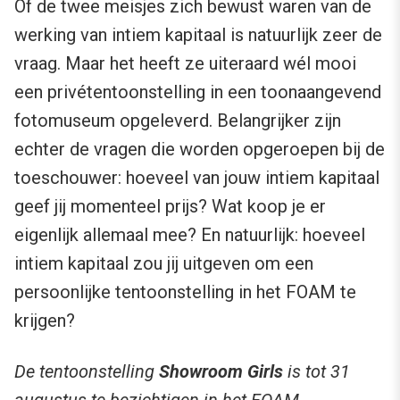
Of de twee meisjes zich bewust waren van de
werking van intiem kapitaal is natuurlijk zeer de
vraag. Maar het heeft ze uiteraard wél mooi
een privétentoonstelling in een toonaangevend
fotomuseum opgeleverd. Belangrijker zijn
echter de vragen die worden opgeroepen bij de
toeschouwer: hoeveel van jouw intiem kapitaal
geef jij momenteel prijs? Wat koop je er
eigenlijk allemaal mee? En natuurlijk: hoeveel
intiem kapitaal zou jij uitgeven om een
persoonlijke tentoonstelling in het FOAM te
krijgen?
De tentoonstelling
Showroom Girls
is tot 31
augustus te bezichtigen in het
FOAM
.