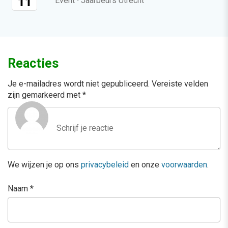
11
Event
·
Jaarbeurs Utrecht
Reacties
Je e-mailadres wordt niet gepubliceerd.
Vereiste velden
zijn gemarkeerd met
*
We wijzen je op ons
privacybeleid
en onze
voorwaarden
.
Naam
*