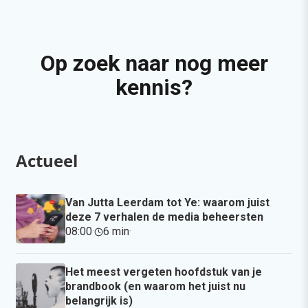
Op zoek naar nog meer
kennis?
Actueel
Van Jutta Leerdam tot Ye: waarom juist
deze 7 verhalen de media beheersten
08:00
·
6 min
·
Het meest vergeten hoofdstuk van je
brandbook (en waarom het juist nu
belangrijk is)