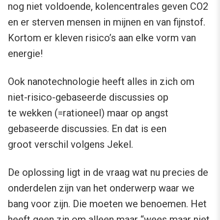
nog niet voldoende, kolencentrales geven CO2
en er sterven mensen in mijnen en van fijnstof.
Kortom er kleven risico’s aan elke vorm van
energie!
Ook nanotechnologie heeft alles in zich om
niet-risico-gebaseerde discussies op
te wekken (=rationeel) maar op angst
gebaseerde discussies. En dat is een
groot verschil volgens Jekel.
De oplossing ligt in de vraag wat nu precies de
onderdelen zijn van het onderwerp waar we
bang voor zijn. Die moeten we benoemen. Het
heeft geen zin om alleen maar “wees maar niet