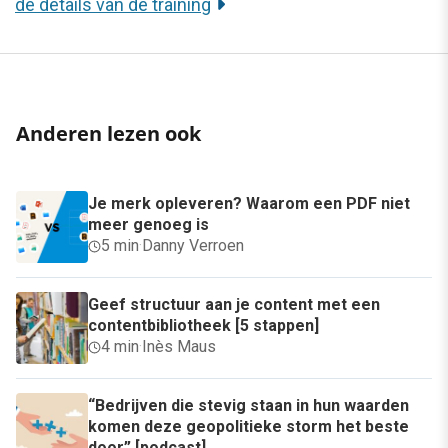
de details van de training
Anderen lezen ook
Je merk opleveren? Waarom een PDF niet
meer genoeg is
5 min
·
Danny Verroen
Geef structuur aan je content met een
contentbibliotheek [5 stappen]
4 min
·
Inès Maus
“Bedrijven die stevig staan in hun waarden
komen deze geopolitieke storm het beste
door” [podcast]