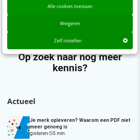
te werken met Cop
Alle cookies toestaan
Weigeren
Zelf instellen
Op zoek naar nog meer
kennis?
Actueel
Je merk opleveren? Waarom een PDF niet
meer genoeg is
gisteren
·
5 min
·