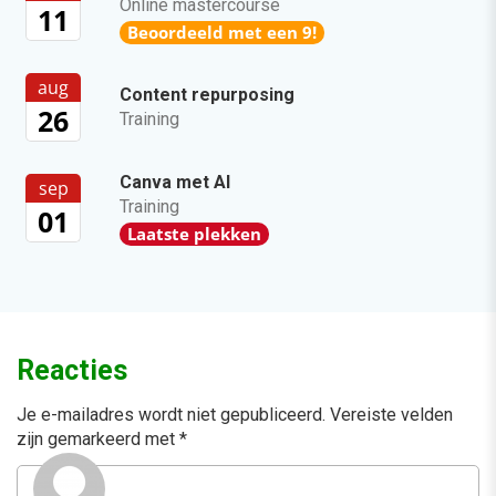
Online mastercourse
11
Beoordeeld met een 9!
aug
Content repurposing
26
Training
Canva met AI
sep
Training
01
Laatste plekken
Reacties
Je e-mailadres wordt niet gepubliceerd.
Vereiste velden
zijn gemarkeerd met
*