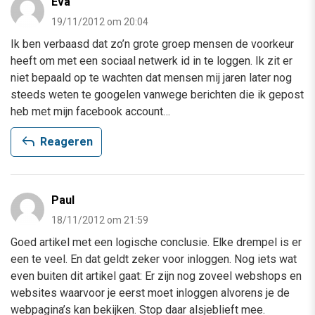
Eva
19/11/2012 om 20:04
Ik ben verbaasd dat zo’n grote groep mensen de voorkeur
heeft om met een sociaal netwerk id in te loggen. Ik zit er
niet bepaald op te wachten dat mensen mij jaren later nog
steeds weten te googelen vanwege berichten die ik gepost
heb met mijn facebook account…
reply
Reageren
Paul
18/11/2012 om 21:59
Goed artikel met een logische conclusie. Elke drempel is er
een te veel. En dat geldt zeker voor inloggen. Nog iets wat
even buiten dit artikel gaat: Er zijn nog zoveel webshops en
websites waarvoor je eerst moet inloggen alvorens je de
webpagina’s kan bekijken. Stop daar alsjeblieft mee.