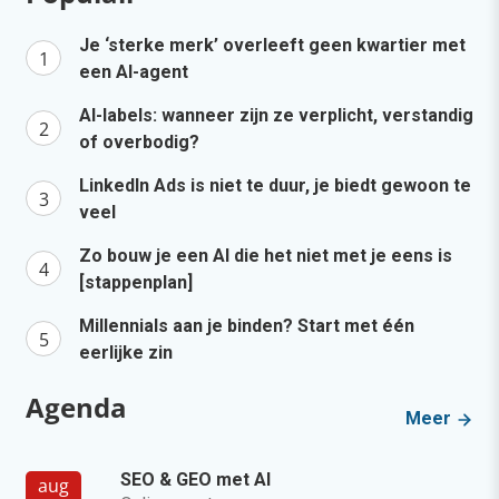
Je ‘sterke merk’ overleeft geen kwartier met
een AI-agent
AI-labels: wanneer zijn ze verplicht, verstandig
of overbodig?
LinkedIn Ads is niet te duur, je biedt gewoon te
veel
Zo bouw je een AI die het niet met je eens is
[stappenplan]
Millennials aan je binden? Start met één
eerlijke zin
Agenda
Meer
SEO & GEO met AI
aug