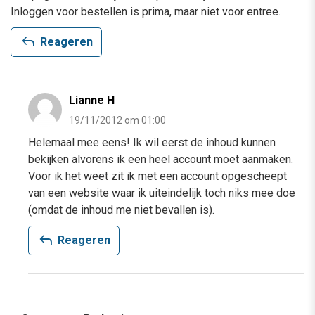
Inloggen voor bestellen is prima, maar niet voor entree.
reply
Reageren
Lianne H
19/11/2012 om 01:00
Helemaal mee eens! Ik wil eerst de inhoud kunnen
bekijken alvorens ik een heel account moet aanmaken.
Voor ik het weet zit ik met een account opgescheept
van een website waar ik uiteindelijk toch niks mee doe
(omdat de inhoud me niet bevallen is).
reply
Reageren