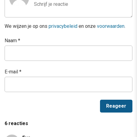
We wijzen je op ons
privacybeleid
en onze
voorwaarden
.
Naam
*
E-mail
*
6 reacties