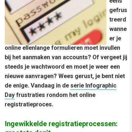
eens
gefrus
treerd
wanne
er je
online ellenlange formulieren moet invullen
bij het aanmaken van accounts? Of vergeet jij
steeds je wachtwoord en moet je weer een
nieuwe aanvragen? Wees gerust, je bent niet
de enige. Vandaag in de
serie Infographic
Day
frustraties rondom het online
registratieproces.
Ingewikkelde registratieprocessen: