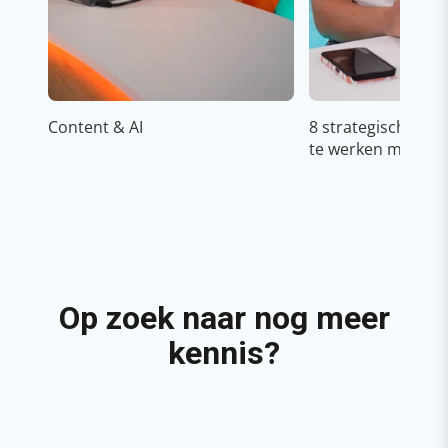
Content & AI
8 strategische ti
te werken met Cop
Op zoek naar nog meer
kennis?