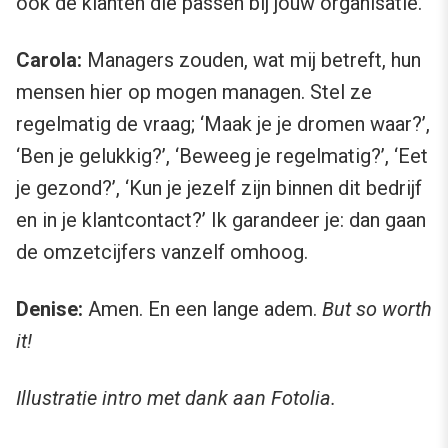
ook de klanten die passen bij jouw organisatie.
Carola:
Managers zouden, wat mij betreft, hun
mensen hier op mogen managen. Stel ze
regelmatig de vraag; ‘Maak je je dromen waar?’,
‘Ben je gelukkig?’, ‘Beweeg je regelmatig?’, ‘Eet
je gezond?’, ‘Kun je jezelf zijn binnen dit bedrijf
en in je klantcontact?’ Ik garandeer je: dan gaan
de omzetcijfers vanzelf omhoog.
Denise:
Amen. En een lange adem.
But so worth
it!
Illustratie intro met dank aan Fotolia.