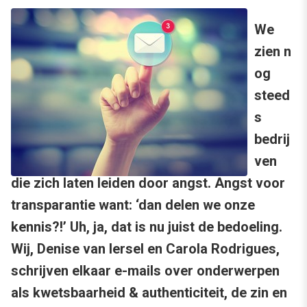
We
zien n
og
steed
s
bedrij
ven
die zich laten leiden door angst. Angst voor
transparantie want: ‘dan delen we onze
kennis?!’ Uh, ja, dat is nu juist de bedoeling.
Wij, Denise van Iersel en Carola Rodrigues,
schrijven elkaar e-mails over onderwerpen
als kwetsbaarheid & authenticiteit, de zin en