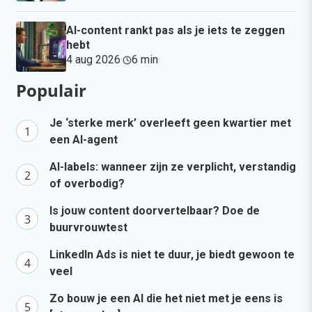
AI-content rankt pas als je iets te zeggen
hebt
4 aug 2026
·
6 min
·
Populair
Je ‘sterke merk’ overleeft geen kwartier met
een AI-agent
AI-labels: wanneer zijn ze verplicht, verstandig
of overbodig?
Is jouw content doorvertelbaar? Doe de
buurvrouwtest
LinkedIn Ads is niet te duur, je biedt gewoon te
veel
Zo bouw je een AI die het niet met je eens is