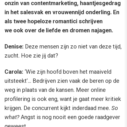
onzin van contentmarketing, haantjesgedrag
in het salesvak en vrouwennijd onderling. En
als twee hopeloze romantici schrijven
we ook over de liefde en dromen najagen.
Denise:
Deze mensen zijn zo niet van deze tijd,
zucht. Hoe zie jij dat?
Carola:
‘Wie zijn hoofd boven het maaiveld
uitsteekt’… Bedrijven zien vaak de beren op de
weg in plaats van de kansen. Meer online
profilering is ook eng, want je gaat meer kritiek
krijgen. De concurrent kijkt inderdaad mee.
So
what?
Angst is nog nooit een goede raadgever
geweest.