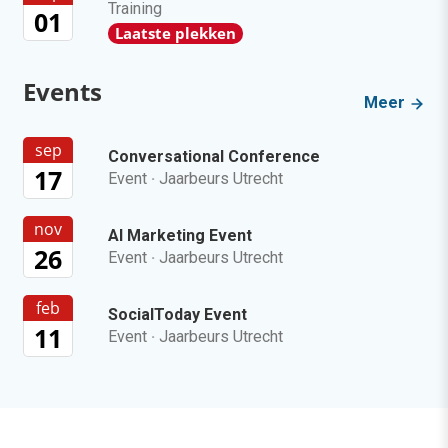
Training
01
Laatste plekken
Events
Meer
sep
Conversational Conference
17
Event
·
Jaarbeurs Utrecht
nov
AI Marketing Event
26
Event
·
Jaarbeurs Utrecht
feb
SocialToday Event
11
Event
·
Jaarbeurs Utrecht