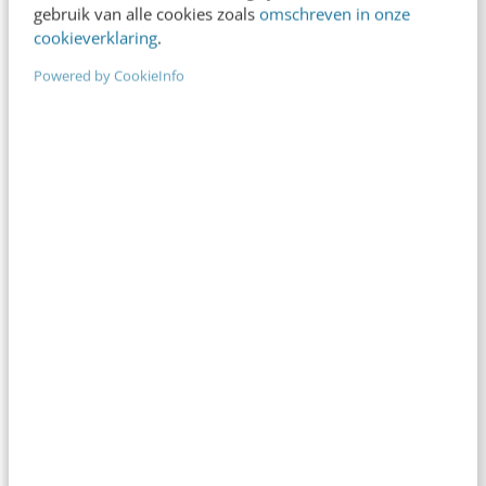
gebruik van alle cookies zoals
omschreven in onze
cookieverklaring
.
Powered by CookieInfo
Annemiek Nederpel
van
Frankwatching
Annemiek heeft ruime ervaring als
redacteur en teamlead. Als Chief
People & Audience is zij
verantwoordelijk voor de redactie
en de kwaliteit van de Blog. Breder
adviseert zij over loopbaanplanning
en opleiding & ontwikkeling van
medewerkers binnen
Frankwatching.