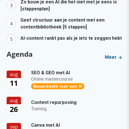
Zo bouw je een AI die het niet met je eens is
[stappenplan]
Geef structuur aan je content met een
contentbibliotheek [5 stappen]
AI-content rankt pas als je iets te zeggen hebt
Agenda
Meer
SEO & GEO met AI
aug
Online mastercourse
11
Beoordeeld met een 9!
aug
Content repurposing
26
Training
Canva met AI
sep