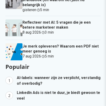
belangrijk is)
gisteren
·
5 min
·
Reflecteer met AI: 5 vragen die je een
betere marketeer maken
8 aug 2026
·
3 min
·
Je merk opleveren? Waarom een PDF niet
meer genoeg is
7 aug 2026
·
5 min
·
Populair
AI-labels: wanneer zijn ze verplicht, verstandig
of overbodig?
LinkedIn Ads is niet te duur, je biedt gewoon te
veel