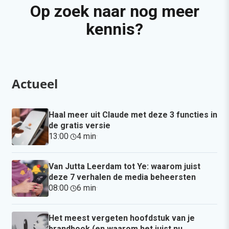
Op zoek naar nog meer
kennis?
Actueel
Haal meer uit Claude met deze 3 functies in
de gratis versie
13:00
·
4 min
·
Van Jutta Leerdam tot Ye: waarom juist
deze 7 verhalen de media beheersten
08:00
·
6 min
·
Het meest vergeten hoofdstuk van je
brandbook (en waarom het juist nu