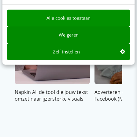
Alle cookies toestaan
Weigeren
Zelf instellen
Napkin AI: de tool die jouw tekst
Adverteren op In
omzet naar ijzersterke visuals
Facebook (Meta)