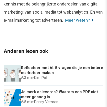
kennis met de belangrijkste onderdelen van digital
marketing: van social media tot webanalytics. En van
e-mailmarketing tot adverteren.
Meer weten?
Anderen lezen ook
Reflecteer met AI: 5 vragen die je een betere
marketeer maken
3 min
·
Kim Pot
Je merk opleveren? Waarom een PDF niet
meer genoeg is
5 min
·
Danny Verroen