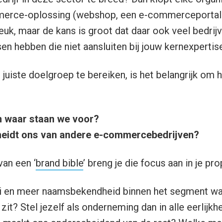
merce-oplossing (webshop, een e-commerceportal o
 leuk, maar de kans is groot dat daar ook veel bedrij
en hebben die niet aansluiten bij jouw kernexpertise
juiste doelgroep te bereiken, is het belangrijk om h
n waar staan we voor?
eidt ons van andere e-commercebedrijven?
van een ‘
brand bible
’ breng je die focus aan in je pro
ei en meer naamsbekendheid binnen het segment wa
it? Stel jezelf als onderneming dan in alle eerlijkh