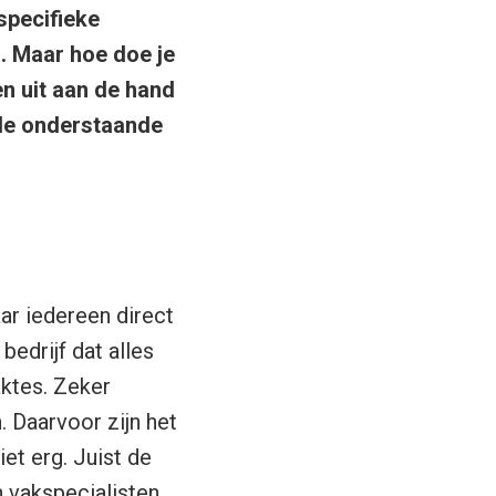
 specifieke
. Maar hoe doe je
en uit aan de hand
 de onderstaande
ar iedereen direct
bedrijf dat alles
aktes. Zeker
. Daarvoor zijn het
et erg. Juist de
 vakspecialisten