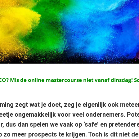
O? Mis de online mastercourse niet vanaf dinsdag! Schr
ming zegt wat je doet, zeg je eigenlijk ook meteen
beetje ongemakkelijk voor veel ondernemers. Pote
, dus dan spelen we vaak op ‘safe’ en pretenderen
 zo meer prospects te krijgen. Toch is dit niet de 