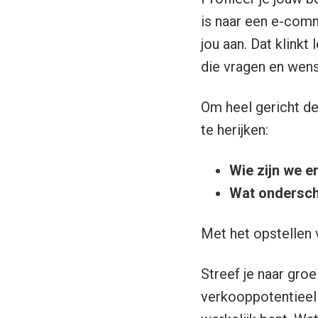
is naar een e-com
jou aan. Dat klinkt
die vragen en wens
Om heel gericht de 
te herijken:
Wie zijn we e
Wat ondersch
Met het opstellen 
Streef je naar gro
verkooppotentieel z