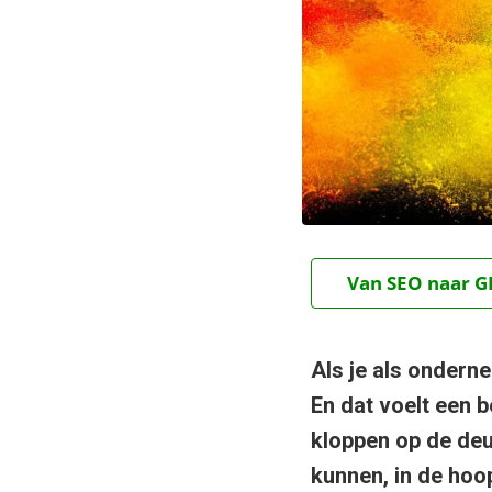
Van SEO naar GE
Als je als onderne
En dat voelt een 
kloppen op de deur
kunnen, in de hoop