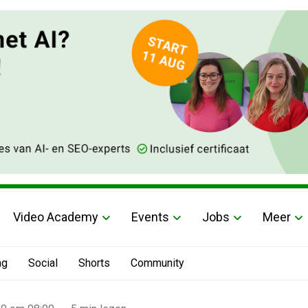
Video Academy
Events
Jobs
Meer
ng
Social
Shorts
Community