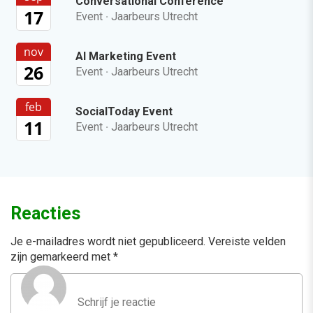
Conversational Conference
17
Event
·
Jaarbeurs Utrecht
nov
AI Marketing Event
26
Event
·
Jaarbeurs Utrecht
feb
SocialToday Event
11
Event
·
Jaarbeurs Utrecht
Reacties
Je e-mailadres wordt niet gepubliceerd.
Vereiste velden
zijn gemarkeerd met
*