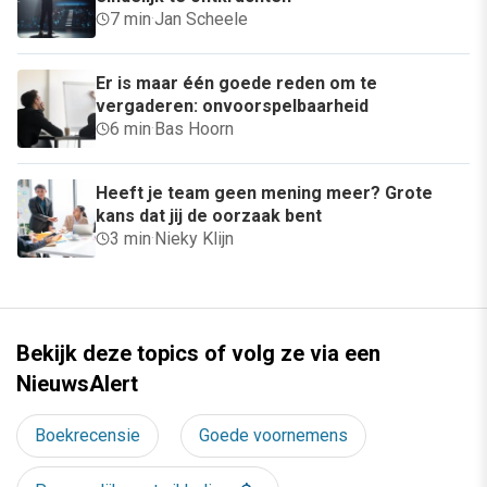
7 min
·
Jan Scheele
Er is maar één goede reden om te
vergaderen: onvoorspelbaarheid
6 min
·
Bas Hoorn
Heeft je team geen mening meer? Grote
kans dat jij de oorzaak bent
3 min
·
Nieky Klijn
Bekijk deze topics of volg ze via een
NieuwsAlert
Boekrecensie
Goede voornemens