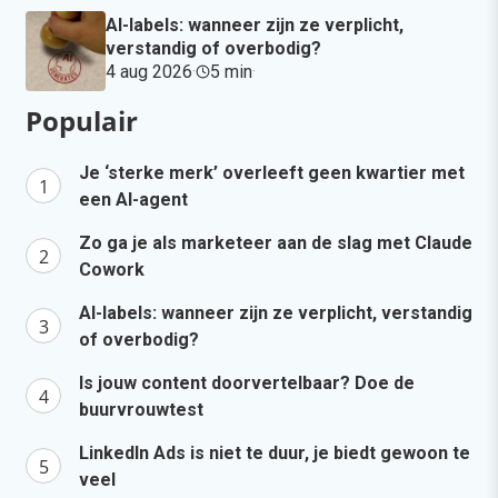
AI-labels: wanneer zijn ze verplicht,
verstandig of overbodig?
4 aug 2026
·
5 min
·
Populair
Je ‘sterke merk’ overleeft geen kwartier met
een AI-agent
Zo ga je als marketeer aan de slag met Claude
Cowork
AI-labels: wanneer zijn ze verplicht, verstandig
of overbodig?
Is jouw content doorvertelbaar? Doe de
buurvrouwtest
LinkedIn Ads is niet te duur, je biedt gewoon te
veel