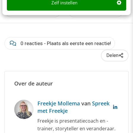
Zelf instellen
Employer branding
Personal branding
0 reacties - Plaats als eerste een reactie!
Delen
Over de auteur
Freekje Mollema
van
Spreek
met Freekje
Freekje is presentatiecoach en -
trainer, storyteller en veranderaar.