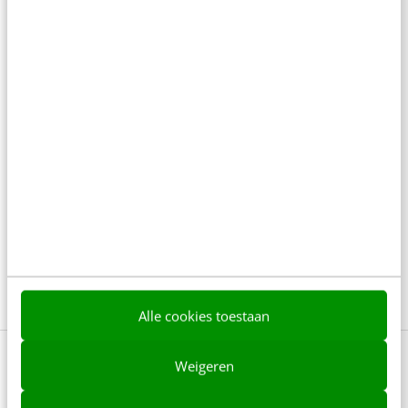
De 7 grootste mythes over presenteren om
eindelijk te ontkrachten
7 min
·
Jan Scheele
Er is maar één goede reden om te
vergaderen: onvoorspelbaarheid
6 min
·
Bas Hoorn
Heeft je team geen mening meer? Grote
kans dat jij de oorzaak bent
3 min
·
Nieky Klijn
Alle cookies toestaan
Weigeren
Bekijk deze topics of volg ze via een
NieuwsAlert