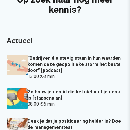
kennis?
Actueel
“Bedrijven die stevig staan in hun waarden
komen deze geopolitieke storm het beste
door” [podcast]
13:00
·
3 min
·
Zo bouw je een AI die het niet met je eens
is [stappenplan]
08:00
·
6 min
·
Denk je dat je positionering helder is? Doe
de managementtest