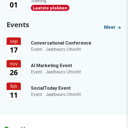
Training
01
Laatste plekken
Events
Meer
sep
Conversational Conference
17
Event
·
Jaarbeurs Utrecht
nov
AI Marketing Event
26
Event
·
Jaarbeurs Utrecht
feb
SocialToday Event
11
Event
·
Jaarbeurs Utrecht