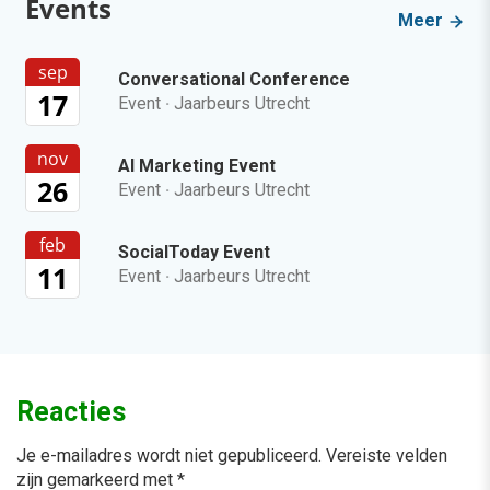
Events
Meer
sep
Conversational Conference
17
Event
·
Jaarbeurs Utrecht
nov
AI Marketing Event
26
Event
·
Jaarbeurs Utrecht
feb
SocialToday Event
11
Event
·
Jaarbeurs Utrecht
Reacties
Je e-mailadres wordt niet gepubliceerd.
Vereiste velden
zijn gemarkeerd met
*