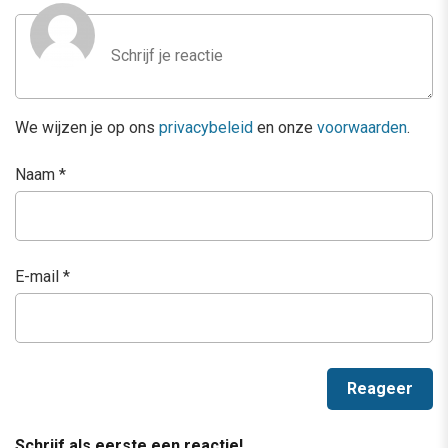
We wijzen je op ons
privacybeleid
en onze
voorwaarden
.
Naam
*
E-mail
*
Schrijf als eerste een reactie!