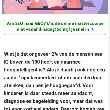
Van SEO naar GEO? Mis de online mastercourse
niet vanaf dinsdag! Schrijf je snel in
Wist je dat ongeveer 2% van de mensen een
IQ boven de 130 heeft en daarmee
hoogintelligent is? Als je daarbij ook nog een
aantal ‘zijnskenmerken’ of intensiteiten kunt
afvinken, dan ben je hoogbegaafd. Voor
kinderen is daar steeds meer aandacht,
diagnose en begeleiding voor, maar dat was
tot voor kort wel anders. Daarom komen veel