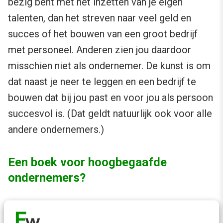
bezig bent met het inzetten van je eigen
talenten, dan het streven naar veel geld en
succes of het bouwen van een groot bedrijf
met personeel. Anderen zien jou daardoor
misschien niet als ondernemer. De kunst is om
dat naast je neer te leggen en een bedrijf te
bouwen dat bij jou past en voor jou als persoon
succesvol is. (Dat geldt natuurlijk ook voor alle
andere ondernemers.)
Een boek voor hoogbegaafde
ondernemers?
Als je al weet dat je hoogbegaafd bent en er al
wat meer over weet, dan vertelt dit boek je