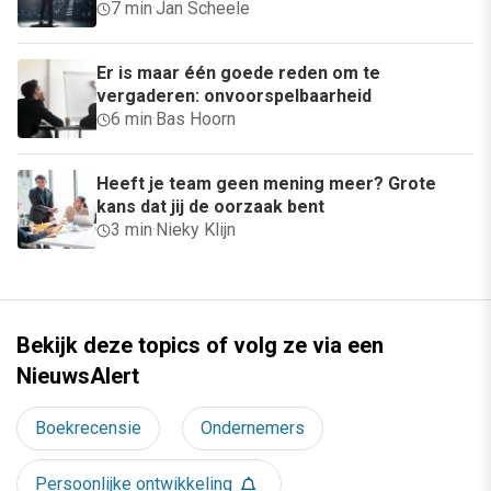
7 min
·
Jan Scheele
Er is maar één goede reden om te
vergaderen: onvoorspelbaarheid
6 min
·
Bas Hoorn
Heeft je team geen mening meer? Grote
kans dat jij de oorzaak bent
3 min
·
Nieky Klijn
Bekijk deze topics of volg ze via een
NieuwsAlert
Boekrecensie
Ondernemers
Persoonlijke ontwikkeling