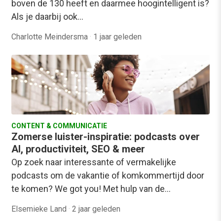
boven de 130 heeft en daarmee hoogintelligent is?
Als je daarbij ook…
Charlotte Meindersma
·
1 jaar geleden
CONTENT & COMMUNICATIE
Zomerse luister-inspiratie: podcasts over
AI, productiviteit, SEO & meer
Op zoek naar interessante of vermakelijke
podcasts om de vakantie of komkommertijd door
te komen? We got you! Met hulp van de…
Elsemieke Land
·
2 jaar geleden