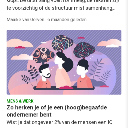
klopt. De uitstraling voelt rommelig, de teksten zijn
te voorzichtig of de structuur mist samenhang,…
Maaike van Gerven
·
6 maanden geleden
MENS & WERK
Zo herken je of je een (hoog)begaafde
ondernemer bent
Wist je dat ongeveer 2% van de mensen een IQ