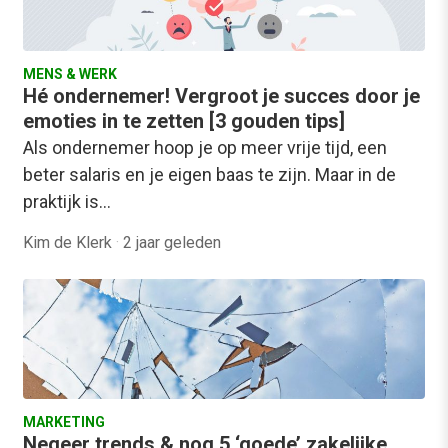
MENS & WERK
Hé ondernemer! Vergroot je succes door je
emoties in te zetten [3 gouden tips]
Als ondernemer hoop je op meer vrije tijd, een
beter salaris en je eigen baas te zijn. Maar in de
praktijk is…
Kim de Klerk
·
2 jaar geleden
MARKETING
Negeer trends & nog 5 ‘goede’ zakelijke