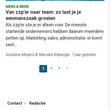
MENS & WERK
Van zzp’er naar team: zo laat je je
eenmanszaak groeien
Als zzp’er sta je er alleen voor. De meeste
startende ondernemers hebben daarom meerdere
petten op. Marketing, sales, administratie: er komt
veel…
Suzanne Meijers & Mariska Wijbenga
·
7 jaar geleden
1
2
3
>
Contact
Redactie