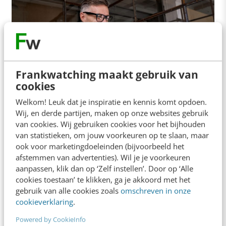
MARKETING
Mensen raken met jouw merk begint met
Frankwatching maakt gebruik van
cookies
een sterke visie
Een onderneming zien als merk helpt bij het
Welkom! Leuk dat je inspiratie en kennis komt opdoen.
overbrengen van de visie. Je leest in dit artikel
Wij, en derde partijen, maken op onze websites gebruik
van cookies. Wij gebruiken cookies voor het bijhouden
over waarom en hoe en…
van statistieken, om jouw voorkeuren op te slaan, maar
ook voor marketingdoeleinden (bijvoorbeeld het
Bert Wisniewski
·
4 jaar geleden
afstemmen van advertenties). Wil je je voorkeuren
aanpassen, klik dan op ‘Zelf instellen’. Door op ‘Alle
cookies toestaan’ te klikken, ga je akkoord met het
gebruik van alle cookies zoals
omschreven in onze
cookieverklaring
.
Powered by CookieInfo