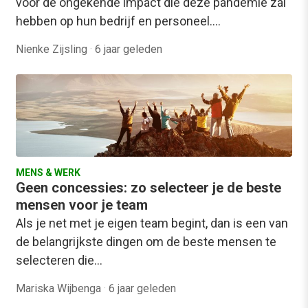
voor de ongekende impact die deze pandemie zal
hebben op hun bedrijf en personeel.…
Nienke Zijsling
·
6 jaar geleden
MENS & WERK
Geen concessies: zo selecteer je de beste
mensen voor je team
Als je net met je eigen team begint, dan is een van
de belangrijkste dingen om de beste mensen te
selecteren die…
Mariska Wijbenga
·
6 jaar geleden