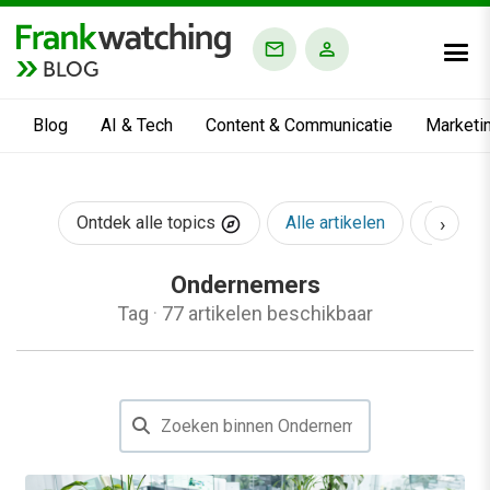
BLOG
Blog
AI & Tech
Content & Communicatie
Marketi
›
Ontdek alle topics
Alle artikelen
AI & Te
Ondernemers
Tag
·
77 artikelen beschikbaar