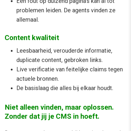
Eén fout op duizend pagina’s kan al tot
problemen leiden. De agents vinden ze
allemaal.
Content kwaliteit
Leesbaarheid, verouderde informatie,
duplicate content, gebroken links.
Live verificatie van feitelijke claims tegen
actuele bronnen.
De basislaag die alles bij elkaar houdt.
Niet alleen vinden, maar oplossen.
Zonder dat jij je CMS in hoeft.