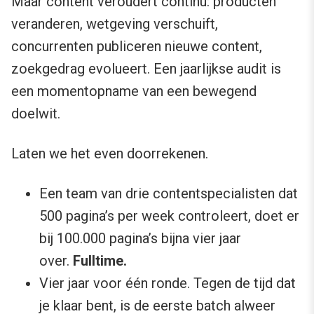
Maar content veroudert continu: producten
veranderen, wetgeving verschuift,
concurrenten publiceren nieuwe content,
zoekgedrag evolueert. Een jaarlijkse audit is
een momentopname van een bewegend
doelwit.
Laten we het even doorrekenen.
Een team van drie contentspecialisten dat
500 pagina’s per week controleert, doet er
bij 100.000 pagina’s bijna vier jaar
over.
Fulltime.
Vier jaar voor één ronde. Tegen de tijd dat
je klaar bent, is de eerste batch alweer