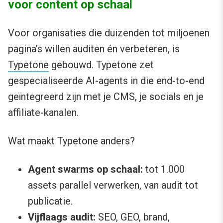
voor content op schaal
Voor organisaties die duizenden tot miljoenen
pagina’s willen auditen én verbeteren, is
Typetone
gebouwd. Typetone zet
gespecialiseerde AI-agents in die end-to-end
geïntegreerd zijn met je CMS, je socials en je
affiliate-kanalen.
Wat maakt Typetone anders?
Agent swarms op schaal:
tot 1.000
assets parallel verwerken, van audit tot
publicatie.
Vijflaags audit:
SEO, GEO, brand,