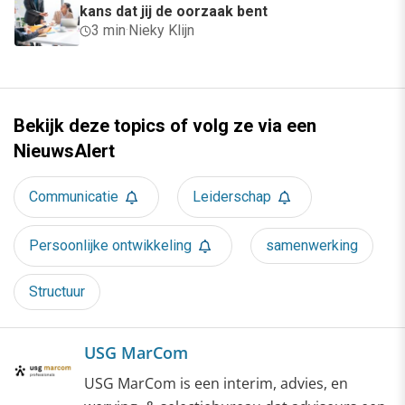
kans dat jij de oorzaak bent
3 min
·
Nieky Klijn
Bekijk deze topics of volg ze via een
NieuwsAlert
Communicatie
Leiderschap
Persoonlijke ontwikkeling
samenwerking
Structuur
USG MarCom
USG MarCom is een interim, advies, en