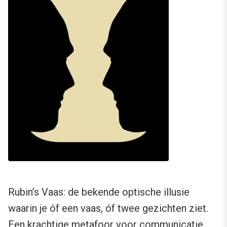
Rubin’s Vaas: de bekende optische illusie
waarin je óf een vaas, óf twee gezichten ziet.
Een krachtige metafoor voor communicatie.