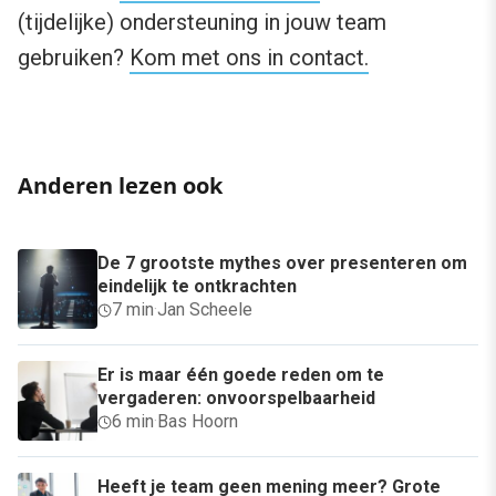
(tijdelijke) ondersteuning in jouw team
gebruiken?
Kom met ons in contact.
Anderen lezen ook
De 7 grootste mythes over presenteren om
eindelijk te ontkrachten
7 min
·
Jan Scheele
Er is maar één goede reden om te
vergaderen: onvoorspelbaarheid
6 min
·
Bas Hoorn
Heeft je team geen mening meer? Grote