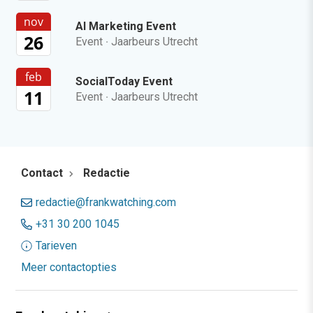
nov
AI Marketing Event
26
Event
·
Jaarbeurs Utrecht
feb
SocialToday Event
11
Event
·
Jaarbeurs Utrecht
Contact
Redactie
redactie@frankwatching.com
+31 30 200 1045
Tarieven
Meer contactopties