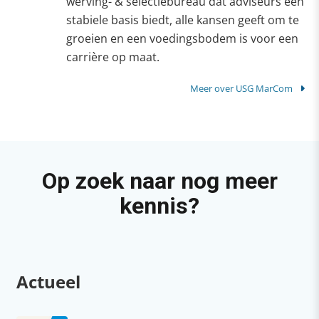
werving- & selectiebureau dat adviseurs een
stabiele basis biedt, alle kansen geeft om te
groeien en een voedingsbodem is voor een
carrière op maat.
Meer over USG MarCom
Op zoek naar nog meer
kennis?
Actueel