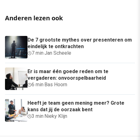
Anderen lezen ook
De 7 grootste mythes over presenteren om
eindelijk te ontkrachten
7 min
·
Jan Scheele
Er is maar één goede reden om te
vergaderen: onvoorspelbaarheid
6 min
·
Bas Hoorn
Heeft je team geen mening meer? Grote
kans dat jij de oorzaak bent
3 min
·
Nieky Klijn