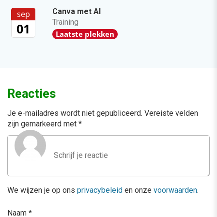
Canva met AI
sep
Training
01
Laatste plekken
Reacties
Je e-mailadres wordt niet gepubliceerd.
Vereiste velden
zijn gemarkeerd met
*
We wijzen je op ons
privacybeleid
en onze
voorwaarden
.
Naam
*