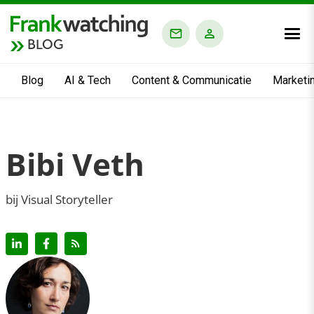
BLOG
Blog
AI & Tech
Content & Communicatie
Marketi
Bibi Veth
bij Visual Storyteller