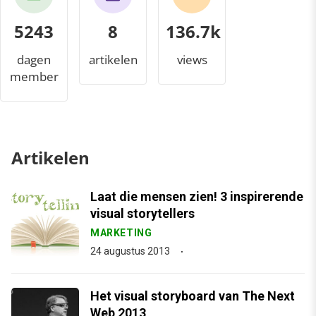
5243
8
143.4k
dagen
artikelen
views
member
Artikelen
Laat die mensen zien! 3 inspirerende
visual storytellers
MARKETING
24 augustus 2013
Het visual storyboard van The Next
Web 2013