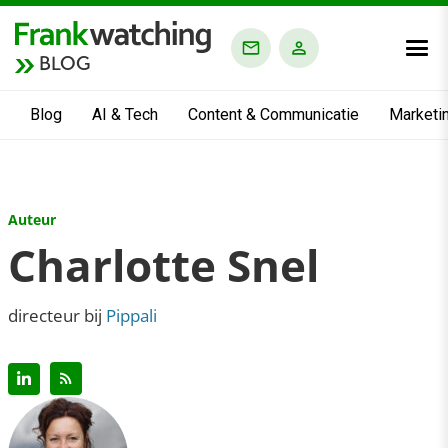
BLOG
Blog
AI & Tech
Content & Communicatie
Marketi
Auteur
Charlotte Snel
directeur bij
Pippali