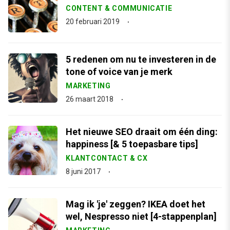
CONTENT & COMMUNICATIE
20 februari 2019
5 redenen om nu te investeren in de
tone of voice van je merk
MARKETING
26 maart 2018
Het nieuwe SEO draait om één ding:
happiness [& 5 toepasbare tips]
KLANTCONTACT & CX
8 juni 2017
Mag ik 'je' zeggen? IKEA doet het
wel, Nespresso niet [4-stappenplan]