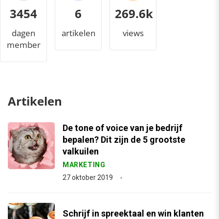
3454
6
296.4k
dagen
artikelen
views
member
Artikelen
De tone of voice van je bedrijf
bepalen? Dit zijn de 5 grootste
valkuilen
MARKETING
27 oktober 2019
Schrijf in spreektaal en win klanten