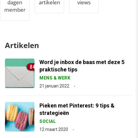
dagen
artikelen
views
member
Artikelen
Word je inbox de baas met deze 5
praktische tips
MENS & WERK
21 januari 2022
Pieken met Pinterest: 9 tips &
strategieën
SOCIAL
12 maart 2020