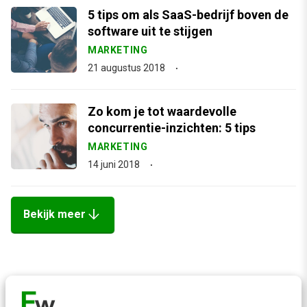
5 tips om als SaaS-bedrijf boven de
software uit te stijgen
MARKETING
21 augustus 2018
Zo kom je tot waardevolle
concurrentie-inzichten: 5 tips
MARKETING
14 juni 2018
arrow_downward
Bekijk meer
Contact
Redactie