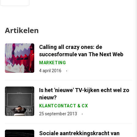
Artikelen
Calling all crazy ones: de
succesformule van The Next Web
MARKETING
4 april 2016
Is het 'nieuwe' TV-kijken echt wel zo
nieuw?
KLANTCONTACT & CX
25 september 2013
Sociale aantrekkingskracht van