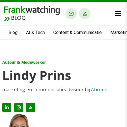
BLOG
Blog
AI & Tech
Content & Communicatie
Marketi
Auteur & Medewerker
Lindy Prins
marketing-en-communicatieadviseur bij
Ahrend