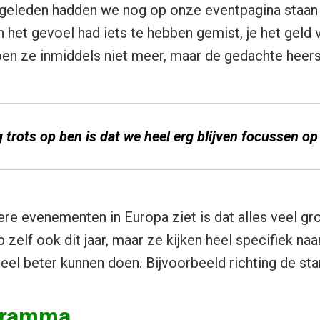
geleden hadden we nog op onze eventpagina staan d
 het gevoel had iets te hebben gemist, je het geld v
doen ze inmiddels niet meer, maar de gedachte heer
 trots op ben is dat we heel erg blijven focussen op 
ere evenementen in Europa ziet is dat alles veel gr
zelf ook dit jaar, maar ze kijken heel specifiek naa
veel beter kunnen doen. Bijvoorbeeld richting de sta
gramma