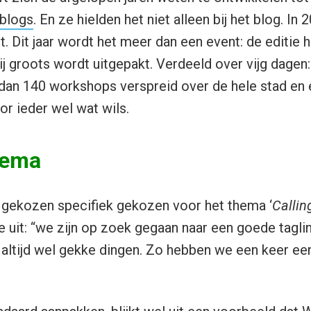
)blogs
. En ze hielden het niet alleen bij het blog. I
. Dit jaar wordt het meer dan een event: de editie h
bij groots wordt uitgepakt. Verdeeld over vijg dage
dan 140 workshops verspreid over de hele stad en e
oor ieder wel wat wils.
hema
 gekozen specifiek gekozen voor het thema ‘
Callin
 uit: “we zijn op zoek gegaan naar een goede tagline
altijd wel gekke dingen. Zo hebben we een keer ee