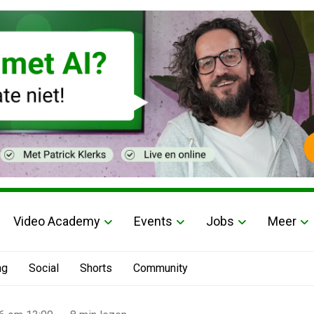
Video Academy
Events
Jobs
Meer
ng
Social
Shorts
Community