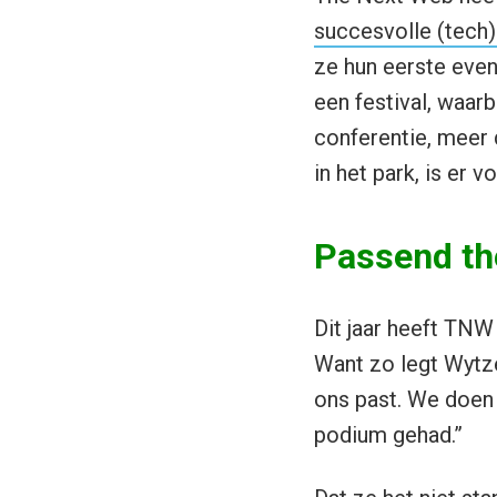
succesvolle (tech
ze hun eerste event
een festival, waar
conferentie, meer 
in het park, is er v
Passend t
Dit jaar heeft TNW
Want zo legt Wytze
ons past. We doen 
podium gehad.”