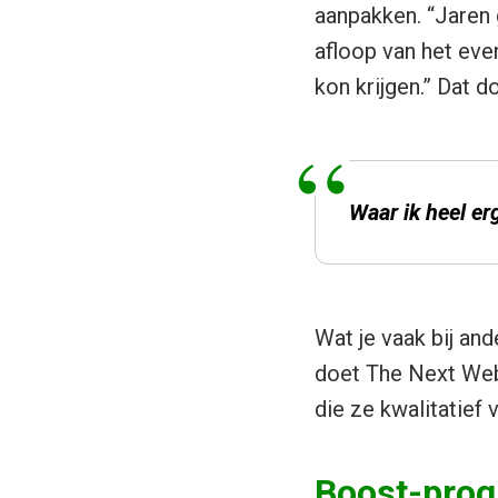
aanpakken. “Jaren 
afloop van het even
kon krijgen.” Dat 
Waar ik heel erg
Wat je vaak bij and
doet The Next Web 
die ze kwalitatief 
Boost-pro