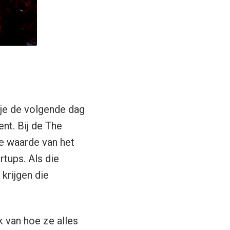
 je de volgende dag
nt. Bij de The
e waarde van het
rtups. Als die
krijgen die
k van hoe ze alles