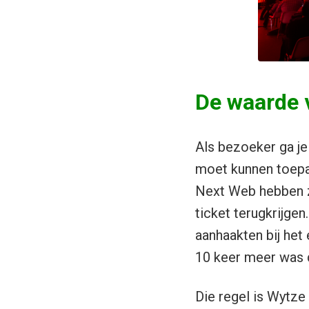
De waarde v
Als bezoeker ga je
moet kunnen toepas
Next Web hebben z
ticket terugkrijgen
aanhaakten bij het
10 keer meer was 
Die regel is Wytze 