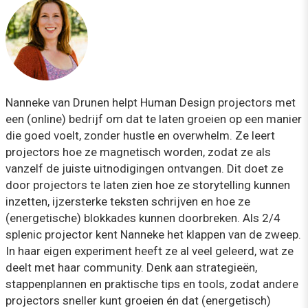
Nanneke van Drunen helpt Human Design projectors met
een (online) bedrijf om dat te laten groeien op een manier
die goed voelt, zonder hustle en overwhelm. Ze leert
projectors hoe ze magnetisch worden, zodat ze als
vanzelf de juiste uitnodigingen ontvangen. Dit doet ze
door projectors te laten zien hoe ze storytelling kunnen
inzetten, ijzersterke teksten schrijven en hoe ze
(energetische) blokkades kunnen doorbreken. Als 2/4
splenic projector kent Nanneke het klappen van de zweep.
In haar eigen experiment heeft ze al veel geleerd, wat ze
deelt met haar community. Denk aan strategieën,
stappenplannen en praktische tips en tools, zodat andere
projectors sneller kunt groeien én dat (energetisch)