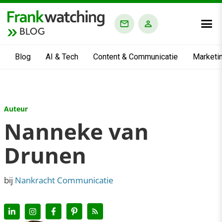
BLOG
Blog
AI & Tech
Content & Communicatie
Marketi
Auteur
Nanneke van
Drunen
bij
Nankracht Communicatie