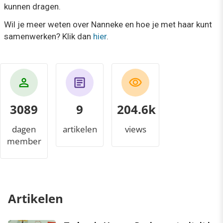
kunnen dragen.
Wil je meer weten over Nanneke en hoe je met haar kunt
samenwerken? Klik dan
hier
.
3089
9
224.4k
dagen
artikelen
views
member
Artikelen