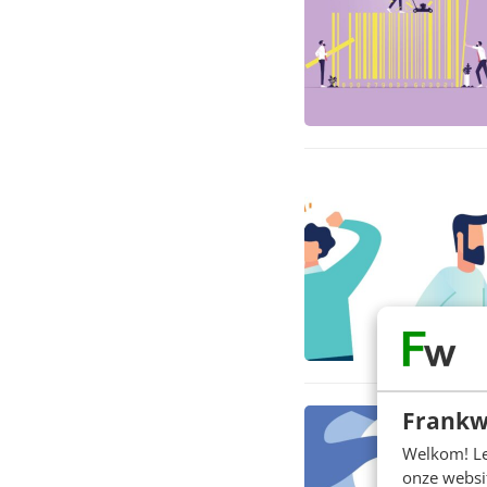
Frankw
Welkom! Leu
onze websit