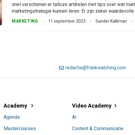
snel verschenen er talloze artikelen met tips over wat mar
marketingstrategie kunnen leren. Er zijn zeker waardevolle in
MARKETING
11 september 2023
Sander Kalkman
redactie@frankwatching.com
Academy
Video Academy
Agenda
AI
Mastercourses
Content & Communicatie