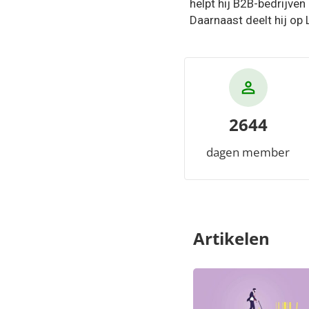
helpt hij B2B-bedrijven
Daarnaast deelt hij op 
2644
dagen member
Artikelen