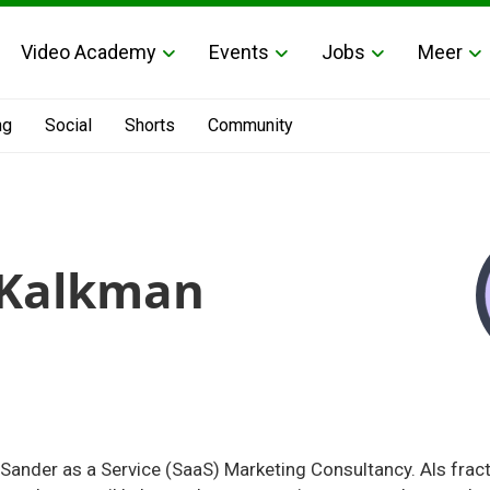
Video Academy
Events
Jobs
Meer
ng
Social
Shorts
Community
 Kalkman
 Sander as a Service (SaaS) Marketing Consultancy. Als frac