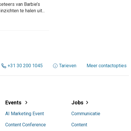
keteers van Barbie’s
zichten te halen uit...
+31 30 200 1045
Tarieven
Meer contactopties
Events
Jobs
AI Marketing Event
Communicatie
Content Conference
Content