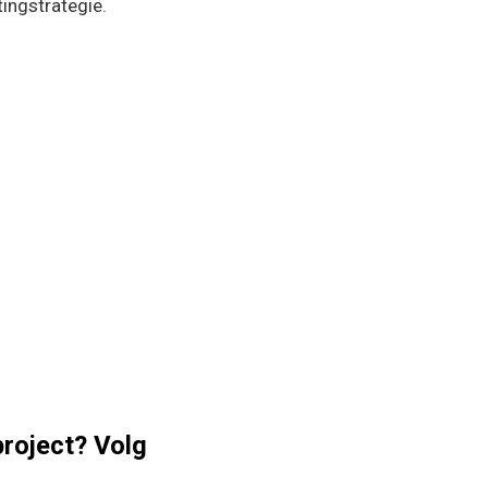
tingstrategie.
project? Volg