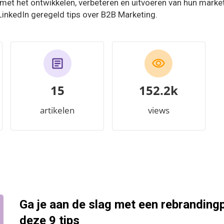
 met het ontwikkelen, verbeteren en uitvoeren van hun marke
LinkedIn geregeld tips over B2B Marketing.
15
171.9k
artikelen
views
Ga je aan de slag met een rebranding
deze 9 tips