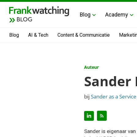
Blog
Academy
BLOG
Blog
AI & Tech
Content & Communicatie
Marketi
Auteur
Sander
bij
Sander as a Service
Sander is eigenaar van