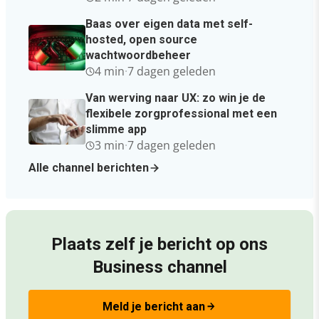
Baas over eigen data met self-
hosted, open source
wachtwoordbeheer
4 min
·
7 dagen geleden
Van werving naar UX: zo win je de
flexibele zorgprofessional met een
slimme app
3 min
·
7 dagen geleden
Alle channel berichten
Plaats zelf je bericht op ons
Business channel
Meld je bericht aan
arrow_forward