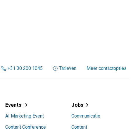
+31 30 200 1045
Tarieven
Meer contactopties
Events
Jobs
AI Marketing Event
Communicatie
Content Conference
Content