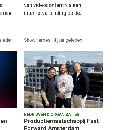
s
van videocontent via een
s naar
internetverbinding op de…
geleden
ShowHeroes
·
4 jaar geleden
BEDRIJVEN & ORGANISATIES
 en
Productiemaatschappij Fast
Forward Amsterdam