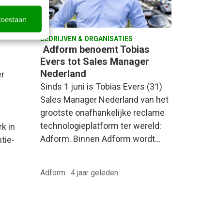
toestaan
BEDRIJVEN & ORGANISATIES
Adform benoemt Tobias
Evers tot Sales Manager
Nederland
er
Sinds 1 juni is Tobias Evers (31)
Sales Manager Nederland van het
grootste onafhankelijke reclame
technologieplatform ter wereld:
k in
Adform. Binnen Adform wordt…
tie-
Adform
·
4 jaar geleden