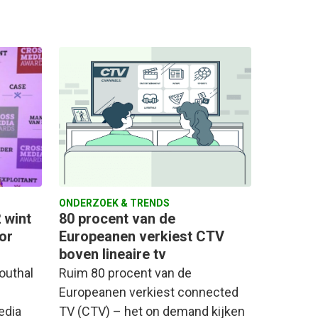
ONDERZOEK & TRENDS
 wint
80 procent van de
or
Europeanen verkiest CTV
boven lineaire tv
outhal
Ruim 80 procent van de
Europeanen verkiest connected
edia
TV (CTV) – het on demand kijken