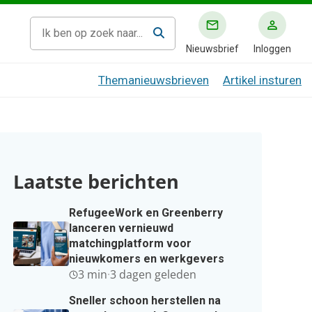
Nieuwsbrief
Inloggen
Themanieuwsbrieven
Artikel insturen
Laatste berichten
RefugeeWork en Greenberry
lanceren vernieuwd
matchingplatform voor
nieuwkomers en werkgevers
3 min
·
3 dagen geleden
Sneller schoon herstellen na