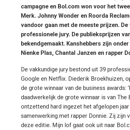
campagne en Bol.com won voor het tweed
Merk. Johnny Wonder en Roorda Reclamebu
vandoor gaan met de meeste prijzen. De
professionele jury. De publieksprijzen 
bekendgemaakt. Kanshebbers zijn onder
Nienke Plas, Chantal Janzen en rapper D
De vakkundige jury bestond uit 39 professi
Google en Netflix. Diederik Broekhuizen, o
de grote winnaar van de business awards: ‘
daadwerkelijk de grote winnaar is van The
ontzettend hard ingezet het afgelopen jaa
samenwerking met rapper Donnie. Zij zijn 
deze editie. Mijn lof gaat ook uit naar Bol.