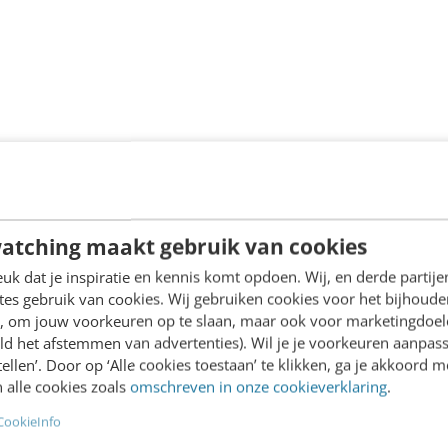
atching maakt gebruik van cookies
k dat je inspiratie en kennis komt opdoen. Wij, en derde partij
es gebruik van cookies. Wij gebruiken cookies voor het bijhoude
en, om jouw voorkeuren op te slaan, maar ook voor marketingdoe
ld het afstemmen van advertenties). Wil je je voorkeuren aanpass
stellen’. Door op ‘Alle cookies toestaan’ te klikken, ga je akkoord m
 alle cookies zoals
omschreven in onze cookieverklaring
.
CookieInfo