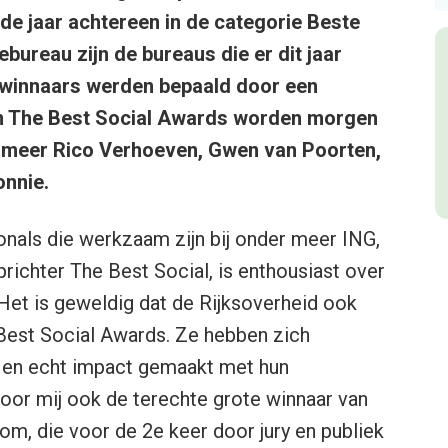
e jaar achtereen in de categorie Beste
reau zijn de bureaus die er dit jaar
 winnaars werden bepaald door een
van The Best Social Awards worden morgen
 meer Rico Verhoeven, Gwen van Poorten,
onnie.
onals die werkzaam zijn bij onder meer ING,
prichter The Best Social, is enthousiast over
Het is geweldig dat de Rijksoverheid ook
 Best Social Awards. Ze hebben zich
r en echt impact gemaakt met hun
voor mij ook de terechte grote winnaar van
com, die voor de 2e keer door jury en publiek