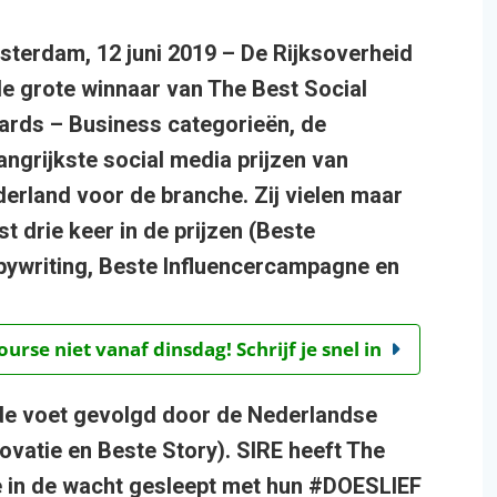
terdam, 12 juni 2019 – De Rijksoverheid
de grote winnaar van The Best Social
rds – Business categorieën, de
angrijkste social media prijzen van
erland voor de branche. Zij vielen maar
fst drie keer in de prijzen (Beste
ywriting, Beste Influencercampagne en
rse niet vanaf dinsdag! Schrijf je snel in
 de voet gevolgd door de Nederlandse
atie en Beste Story). SIRE heeft The
 in de wacht gesleept met hun #DOESLIEF