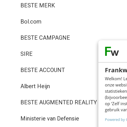
BESTE MERK
Bol.com
BESTE CAMPAGNE
SIRE
Frankw
BESTE ACCOUNT
Welkom! Leu
onze websit
Albert Heijn
statistiek
(bijvoorbee
BESTE AUGMENTED REALITY
op ‘Zelf in
gebruik van
Ministerie van Defensie
Powered by 