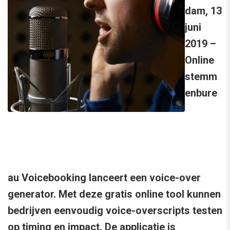
dam, 13
juni
2019 –
Online
stemm
enbure
au Voicebooking lanceert een voice-over
generator. Met deze gratis online tool kunnen
bedrijven eenvoudig voice-overscripts testen
op timing en impact. De applicatie is