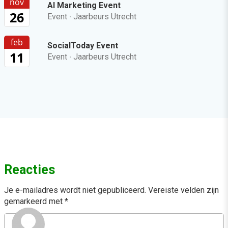
nov
AI Marketing Event
26
Event
·
Jaarbeurs Utrecht
feb
SocialToday Event
11
Event
·
Jaarbeurs Utrecht
Reacties
Je e-mailadres wordt niet gepubliceerd.
Vereiste velden zijn
gemarkeerd met
*