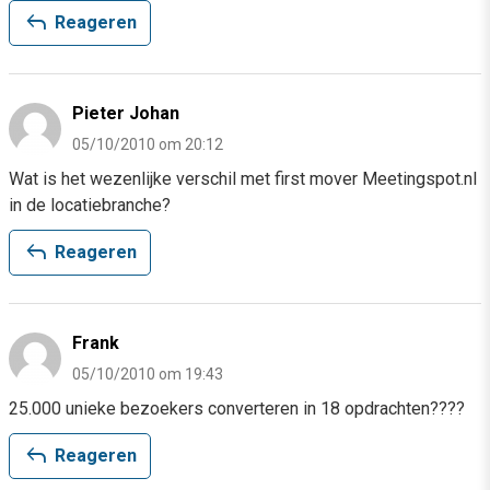
reply
Reageren
Pieter Johan
05/10/2010 om 20:12
Wat is het wezenlijke verschil met first mover Meetingspot.nl
in de locatiebranche?
reply
Reageren
Frank
05/10/2010 om 19:43
25.000 unieke bezoekers converteren in 18 opdrachten????
reply
Reageren