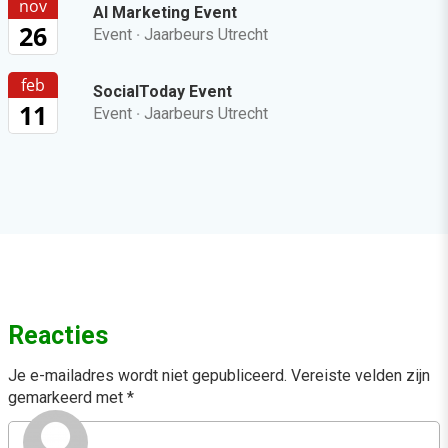
nov
AI Marketing Event
26
Event
·
Jaarbeurs Utrecht
feb
SocialToday Event
11
Event
·
Jaarbeurs Utrecht
Reacties
Je e-mailadres wordt niet gepubliceerd.
Vereiste velden zijn
gemarkeerd met
*