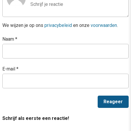
We wijzen je op ons
privacybeleid
en onze
voorwaarden
.
Naam
*
E-mail
*
Schrijf als eerste een reactie!