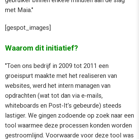
gebruiker binnen enkele minuten aan de slag
met Maia."
[gespot_images]
Waarom dit initiatief?
"Toen ons bedrijf in 2009 tot 2011 een
groeispurt maakte met het realiseren van
websites, werd het intern managen van
opdrachten (wat tot dan via e-mails,
whiteboards en Post-It’s gebeurde) steeds
lastiger. We gingen zodoende op zoek naar een
tool waarmee deze processen konden worden
gestroomlijnd. Voorwaarde voor deze tool was