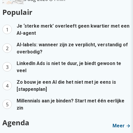
Populair
Je ‘sterke merk’ overleeft geen kwartier met een
AI-agent
AI-labels: wanneer zijn ze verplicht, verstandig of
overbodig?
LinkedIn Ads is niet te duur, je biedt gewoon te
veel
Zo bouw je een AI die het niet met je eens is
[stappenplan]
Millennials aan je binden? Start met één eerlijke
zin
Agenda
Meer