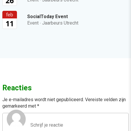
26
feb
SocialToday Event
11
Event
·
Jaarbeurs Utrecht
Reacties
Je e-mailadres wordt niet gepubliceerd.
Vereiste velden zijn
gemarkeerd met
*