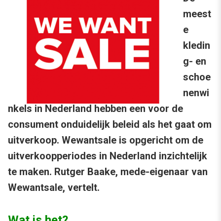
meest
e
kledin
g- en
schoe
nenwi
nkels in Nederland hebben een voor de
consument onduidelijk beleid als het gaat om
uitverkoop. Wewantsale is opgericht om de
uitverkoopperiodes in Nederland inzichtelijk
te maken. Rutger Baake, mede-eigenaar van
Wewantsale, vertelt.
Wat is het?