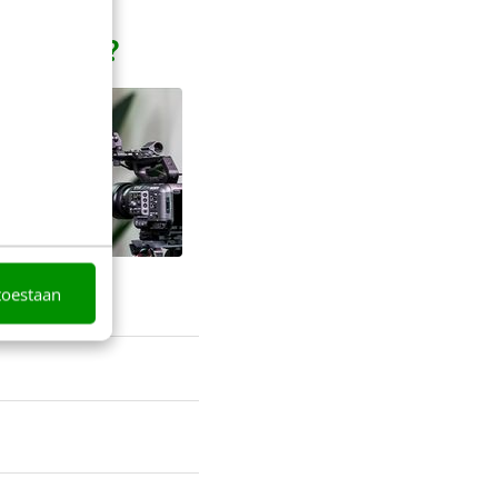
 in 2022?
toestaan