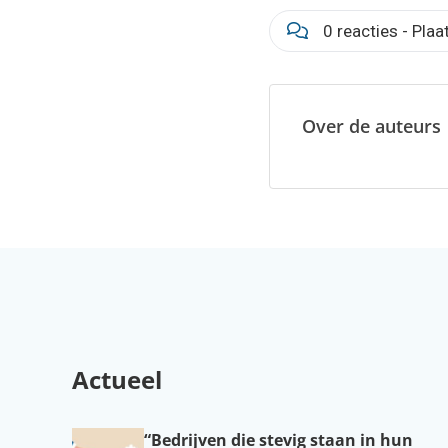
0 reacties - Plaa
Over de auteurs
Actueel
“Bedrijven die stevig staan in hun