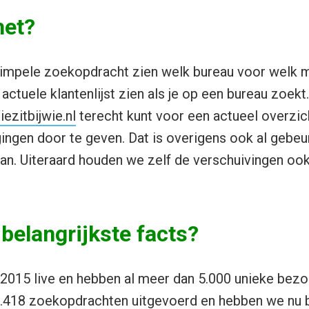
het?
simpele zoekopdracht zien welk bureau voor welk 
 actuele klantenlijst zien als je op een bureau zoek
ezitbijwie.nl
terecht kunt voor een actueel overzic
ingen door te geven. Dat is overigens ook al gebeur
n. Uiteraard houden we zelf de verschuivingen ook
 belangrijkste facts?
 2015 live en hebben al meer dan 5.000 unieke bez
 21.418 zoekopdrachten uitgevoerd en hebben we nu b