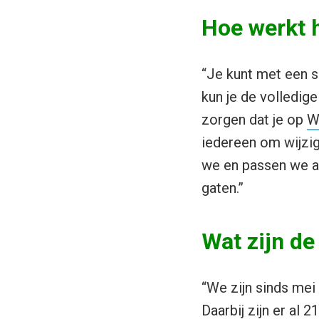
Hoe werkt 
“Je kunt met een 
kun je de volledige
zorgen dat je op
Wi
iedereen om wijzig
we en passen we aa
gaten.”
Wat zijn de
“We zijn sinds mei
Daarbij zijn er al