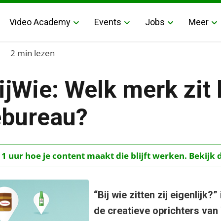
Video Academy
Events
Jobs
Meer
2 min lezen
jWie: Welk merk zit 
ebureau?
zit bij welk reclamebureau?
 1 uur hoe je content maakt die blijft werken. Bekijk 
“Bij wie zitten zij eigenlijk?
de creatieve oprichters van