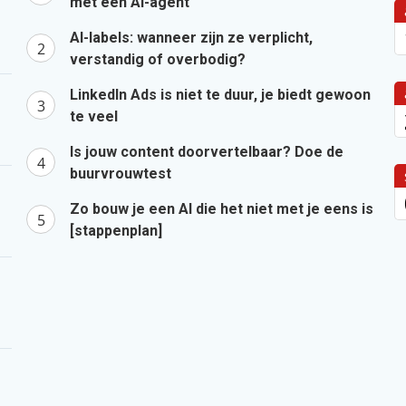
met een AI-agent
AI-labels: wanneer zijn ze verplicht,
verstandig of overbodig?
LinkedIn Ads is niet te duur, je biedt gewoon
te veel
Is jouw content doorvertelbaar? Doe de
buurvrouwtest
Zo bouw je een AI die het niet met je eens is
[stappenplan]