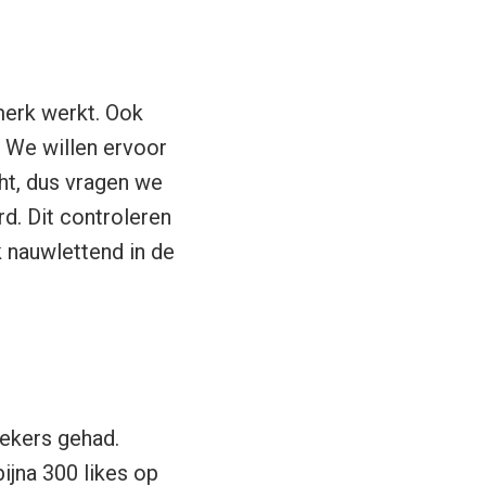
merk werkt. Ook
t. We willen ervoor
ht, dus vragen we
d. Dit controleren
 nauwlettend in de
oekers gehad.
ijna 300 likes op