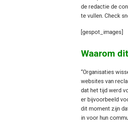
de redactie de con
te vullen. Check sn
[gespot_images]
Waarom dit 
“Organisaties wiss
websites van recl
dat het tijd werd 
er bijvoorbeeld vo
dit moment zijn da
in voor hun commun