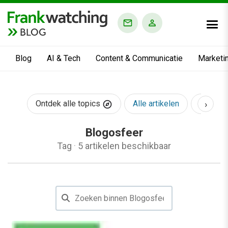
BLOG
Blog
AI & Tech
Content & Communicatie
Marketi
›
Ontdek alle topics
Alle artikelen
AI & Te
Blogosfeer
Tag
·
5 artikelen beschikbaar