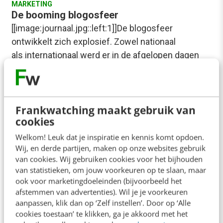
MARKETING
De booming blogosfeer
[[image:journaal.jpg::left:1]]De blogosfeer
ontwikkelt zich explosief. Zowel nationaal
als internationaal werd er in de afgelopen dagen
melding gemaakt van weer nieuwe
indrukwekkende groeicijfers. Het aantal weblogs…
Frank Janssen
·
21 jaar geleden
Frankwatching maakt gebruik van
cookies
Welkom! Leuk dat je inspiratie en kennis komt opdoen.
Wij, en derde partijen, maken op onze websites gebruik
van cookies. Wij gebruiken cookies voor het bijhouden
van statistieken, om jouw voorkeuren op te slaan, maar
ook voor marketingdoeleinden (bijvoorbeeld het
afstemmen van advertenties). Wil je je voorkeuren
aanpassen, klik dan op ‘Zelf instellen’. Door op ‘Alle
cookies toestaan’ te klikken, ga je akkoord met het