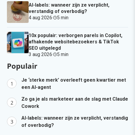
AI-labels: wanneer zijn ze verplicht,
verstandig of overbodig?
4 aug 2026
·
5 min
·
10x populair: verborgen parels in Copilot,
afhakende websitebezoekers & TikTok
SEO uitgelegd
3 aug 2026
·
5 min
·
Populair
Je ‘sterke merk’ overleeft geen kwartier met
een AI-agent
Zo ga je als marketeer aan de slag met Claude
Cowork
AI-labels: wanneer zijn ze verplicht, verstandig
of overbodig?