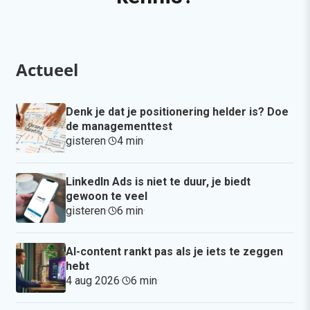
Actueel
Denk je dat je positionering helder is? Doe
de managementtest
gisteren
·
4 min
·
LinkedIn Ads is niet te duur, je biedt
gewoon te veel
gisteren
·
6 min
·
AI-content rankt pas als je iets te zeggen
hebt
4 aug 2026
·
6 min
·