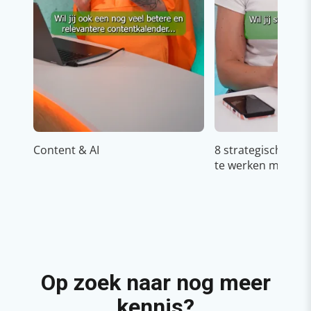
Content & AI
8 strategische ti
te werken met Cop
Op zoek naar nog meer
kennis?