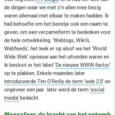
de dingen waar we met z’n allen mee bezig
waren allemaal met elkaar te maken hadden. Ik
had behoefte om het beestje ook een naam te
geven, om een verzamelterm te bedenken voor
de hele ontwikkeling. ‘Weblogs, Wiki’s,
Webfeeds’, het leek er op alsof we het ‘World
Wide Web’ opnieuw aan het uitvinden waren en
ik besloot er het label ‘
De nieuwe WWW-factor
‘
op te plakken. Enkele maanden later
introduceerde Tim O’Reilly de term ‘web 2.0’
en
ongeveer een jaar later werd de term
‘social
media’
bedacht.
Blogosfeer: de kracht van het netwerk