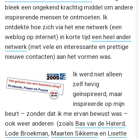
bleek een ongekend krachtig middel om andere
inspirerende mensen te ontmoeten. Ik
ontdekte hoe zich via het ene netwerk (een
weblog op internet) in korte tijd
een heel ander
netwerk
(met vele en interessante en prettige
nieuwe contacten) aan het vormen was.
Ik werd niet alleen
zelf hevig
geïnspireerd, maar
inspireerde op mijn
beurt – zonder dat ik me ervan bewust was –
ook weer anderen (zoals
Bas van de Haterd
,
Lode Broekman
,
Maarten Sikkema
en
Lisette