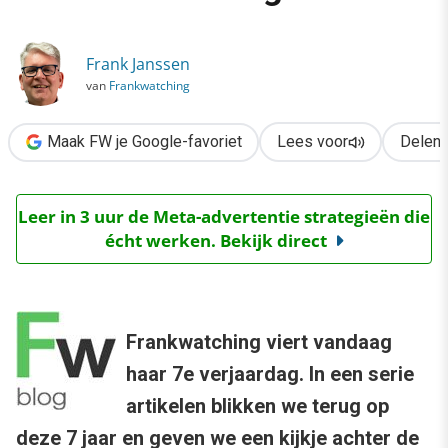
›
Frankwatching 7 jaar: de start van een blog
Frank Janssen
van
Frankwatching
Maak FW je Google-favoriet
Lees voor
Delen
Leer in 3 uur de Meta-advertentie strategieën die
écht werken. Bekijk direct
Frankwatching viert vandaag
haar 7e verjaardag. In een serie
artikelen blikken we terug op
deze 7 jaar en geven we een kijkje achter de