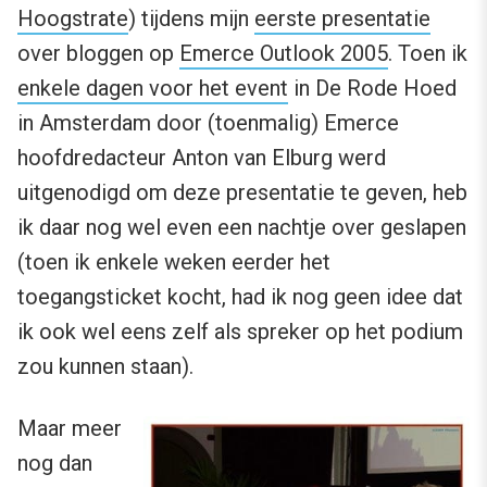
Hoogstrate
) tijdens mijn
eerste presentatie
over bloggen op
Emerce Outlook 2005
. Toen ik
enkele dagen voor het event
in De Rode Hoed
in Amsterdam door (toenmalig) Emerce
hoofdredacteur Anton van Elburg werd
uitgenodigd om deze presentatie te geven, heb
ik daar nog wel even een nachtje over geslapen
(toen ik enkele weken eerder het
toegangsticket kocht, had ik nog geen idee dat
ik ook wel eens zelf als spreker op het podium
zou kunnen staan).
Maar meer
nog dan