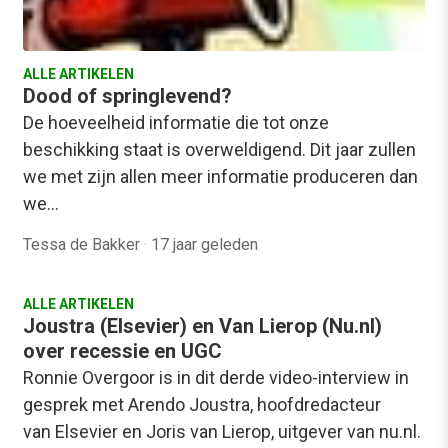
ALLE ARTIKELEN
Dood of springlevend?
De hoeveelheid informatie die tot onze
beschikking staat is overweldigend. Dit jaar zullen
we met zijn allen meer informatie produceren dan
we…
Tessa de Bakker
·
17 jaar geleden
ALLE ARTIKELEN
Joustra (Elsevier) en Van Lierop (Nu.nl)
over recessie en UGC
Ronnie Overgoor is in dit derde video-interview in
gesprek met Arendo Joustra, hoofdredacteur
van Elsevier en Joris van Lierop, uitgever van nu.nl.