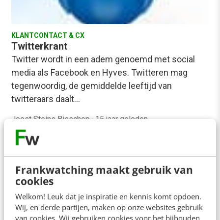
KLANTCONTACT & CX
Twitterkrant
Twitter wordt in een adem genoemd met social
media als Facebook en Hyves. Twitteren mag
tegenwoordig, de gemiddelde leeftijd van
twitteraars daalt…
Joost Steins Bisschop
·
15 jaar geleden
Frankwatching maakt gebruik van
cookies
Welkom! Leuk dat je inspiratie en kennis komt opdoen.
Wij, en derde partijen, maken op onze websites gebruik
van cookies. Wij gebruiken cookies voor het bijhouden