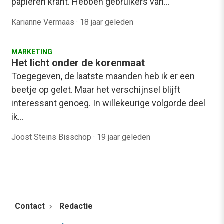
papieren krant. Hebben gebruikers van…
Karianne Vermaas
·
18 jaar geleden
MARKETING
Het licht onder de korenmaat
Toegegeven, de laatste maanden heb ik er een
beetje op gelet. Maar het verschijnsel blijft
interessant genoeg. In willekeurige volgorde deel
ik…
Joost Steins Bisschop
·
19 jaar geleden
Contact
Redactie