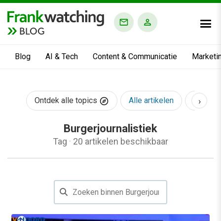
BLOG
Blog
AI & Tech
Content & Communicatie
Marketi
›
Ontdek alle topics
Alle artikelen
AI & Te
Burgerjournalistiek
Tag
·
20 artikelen beschikbaar