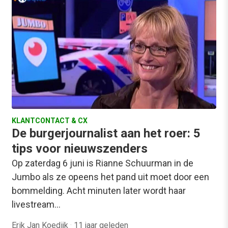
KLANTCONTACT & CX
De burgerjournalist aan het roer: 5
tips voor nieuwszenders
Op zaterdag 6 juni is Rianne Schuurman in de
Jumbo als ze opeens het pand uit moet door een
bommelding. Acht minuten later wordt haar
livestream…
Erik Jan Koedijk
·
11 jaar geleden