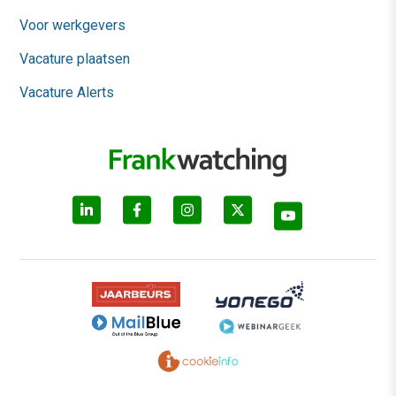
Voor werkgevers
Vacature plaatsen
Vacature Alerts