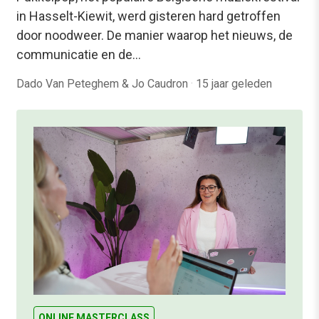
in Hasselt-Kiewit, werd gisteren hard getroffen
door noodweer. De manier waarop het nieuws, de
communicatie en de…
Dado Van Peteghem & Jo Caudron
·
15 jaar geleden
ONLINE MASTERCLASS