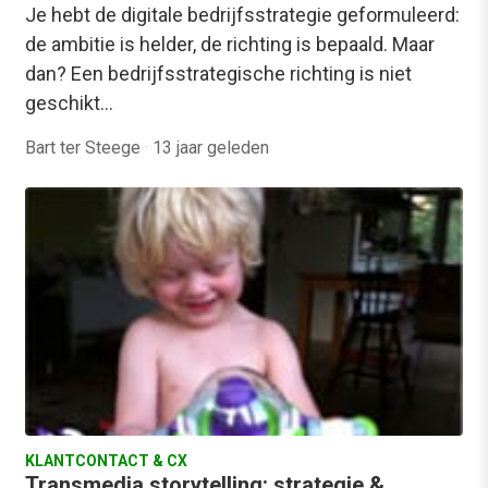
Je hebt de digitale bedrijfsstrategie geformuleerd:
de ambitie is helder, de richting is bepaald. Maar
dan? Een bedrijfsstrategische richting is niet
geschikt…
Bart ter Steege
·
13 jaar geleden
KLANTCONTACT & CX
Transmedia storytelling: strategie &