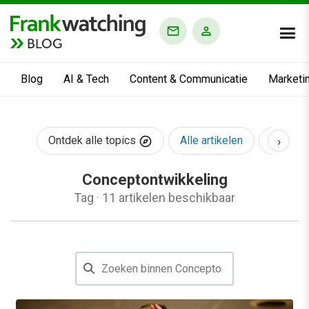
BLOG
Blog
AI & Tech
Content & Communicatie
Marketi
›
Ontdek alle topics
Alle artikelen
AI & Te
Conceptontwikkeling
Tag
·
11 artikelen beschikbaar