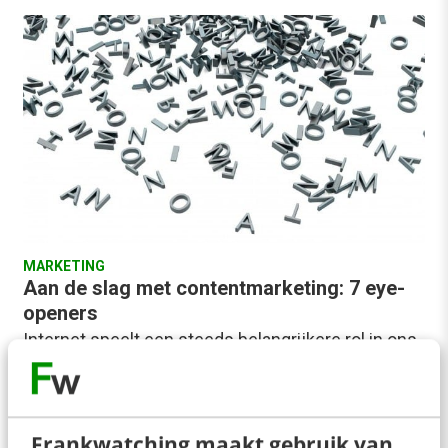
MARKETING
Aan de slag met contentmarketing: 7 eye-
openers
Internet speelt een steeds belangrijkere rol in ons
leven. Hiermee zetten we de traditionele
marketingkanalen, zoals radio, televisie en
tijdschriften, buiten spel. Alleen…
Frankwatching maakt gebruik van