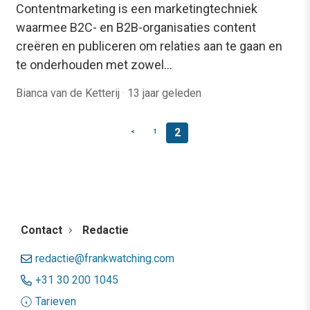
Contentmarketing is een marketingtechniek
waarmee B2C- en B2B-organisaties content
creëren en publiceren om relaties aan te gaan en
te onderhouden met zowel…
Bianca van de Ketterij
·
13 jaar geleden
2
<
1
Contact
Redactie
redactie@frankwatching.com
+31 30 200 1045
Tarieven