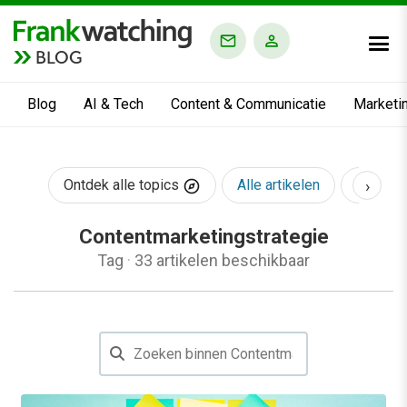
BLOG
Blog
AI & Tech
Content & Communicatie
Marketi
›
Ontdek alle topics
Alle artikelen
AI & Te
Contentmarketingstrategie
Tag
·
33 artikelen beschikbaar