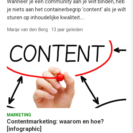
Wanneer je een community aan je wilt binden, heb
je niets aan het containerbegrip 'content' als je wilt
sturen op inhoudelijke kwaliteit.…
Marije van den Berg
·
13 jaar geleden
MARKETING
Contentmarketing: waarom en hoe?
[infographic]