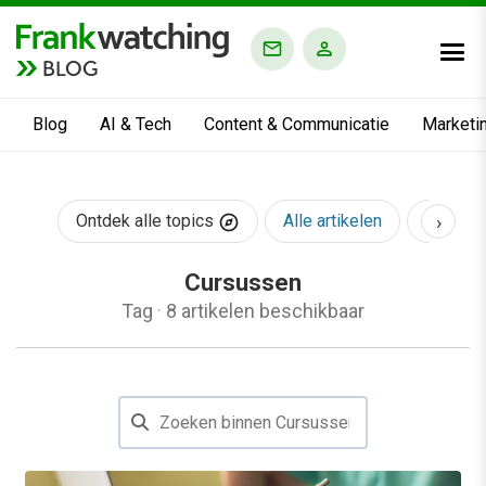
BLOG
Blog
AI & Tech
Content & Communicatie
Marketi
›
Ontdek alle topics
Alle artikelen
AI & Te
Cursussen
Tag
·
8 artikelen beschikbaar