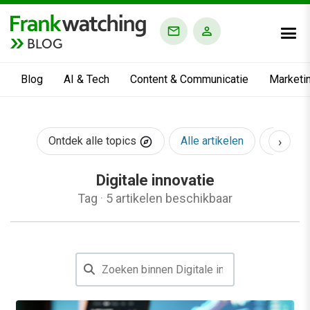
BLOG
Blog
AI & Tech
Content & Communicatie
Marketi
›
Ontdek alle topics
Alle artikelen
AI & Te
Digitale innovatie
Tag
·
5 artikelen beschikbaar