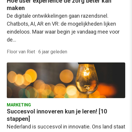
Hoe user experience de zorg beter kan
maken
De digitale ontwikkelingen gaan razendsnel.
Chatbots, AI, AR en VR: de mogelijkheden lijken
eindeloos. Maar waar begin je vandaag mee voor
de…
Floor van Riet
·
6 jaar geleden
MARKETING
Succesvol innoveren kun je leren! [10
stappen]
Nederland is succesvol in innovatie. Ons land staat