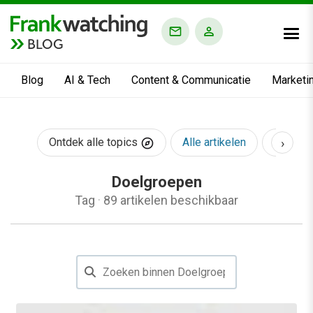
BLOG
Blog
AI & Tech
Content & Communicatie
Marketi
›
Ontdek alle topics
Alle artikelen
AI & Te
Doelgroepen
Tag
·
89 artikelen beschikbaar