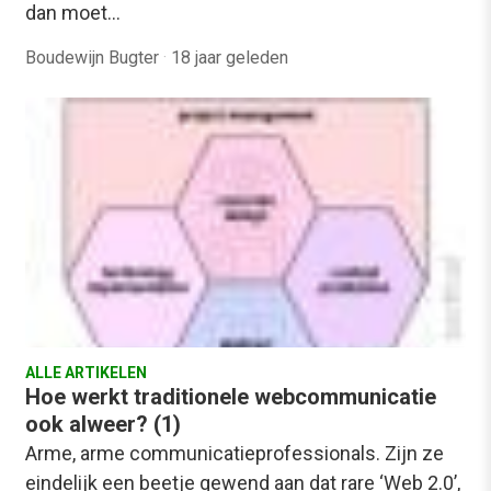
dan moet…
Boudewijn Bugter
·
18 jaar geleden
ALLE ARTIKELEN
Hoe werkt traditionele webcommunicatie
ook alweer? (1)
Arme, arme communicatieprofessionals. Zijn ze
eindelijk een beetje gewend aan dat rare ‘Web 2.0’,