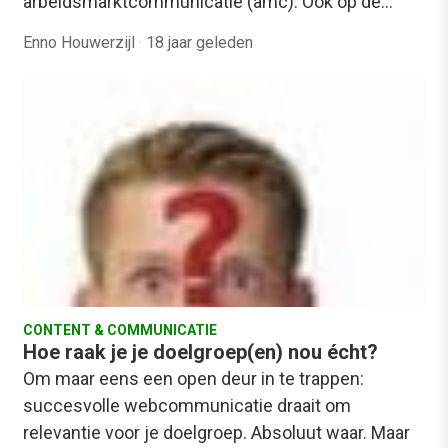
arbeidsmarktcommunicatie (amc). Ook op de…
Enno Houwerzijl
·
18 jaar geleden
CONTENT & COMMUNICATIE
Hoe raak je je doelgroep(en) nou écht?
Om maar eens een open deur in te trappen:
succesvolle webcommunicatie draait om
relevantie voor je doelgroep. Absoluut waar. Maar