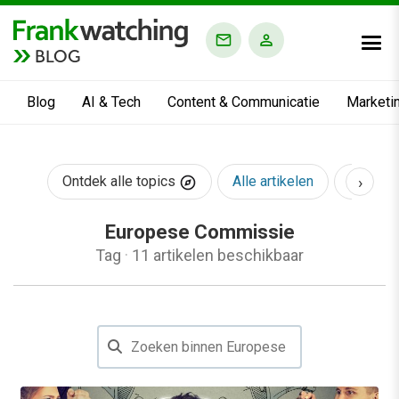
BLOG
Blog
AI & Tech
Content & Communicatie
Marketi
›
Ontdek alle topics
Alle artikelen
AI & Te
Europese Commissie
Tag
·
11 artikelen beschikbaar