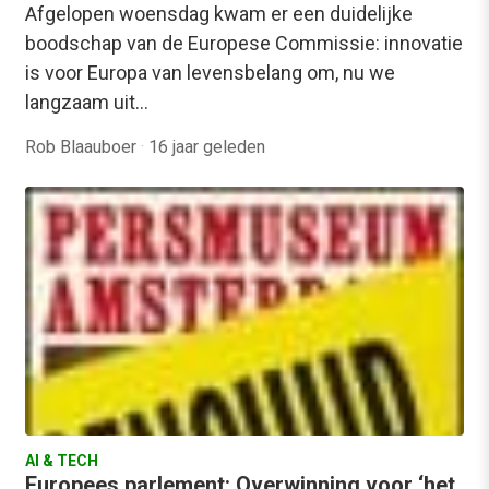
Afgelopen woensdag kwam er een duidelijke
boodschap van de Europese Commissie: innovatie
is voor Europa van levensbelang om, nu we
langzaam uit…
Rob Blaauboer
·
16 jaar geleden
AI & TECH
Europees parlement: Overwinning voor ‘het