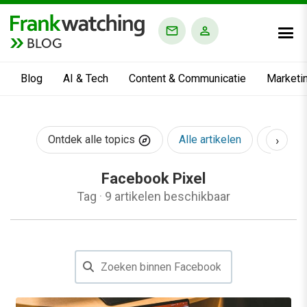
BLOG
Blog
AI & Tech
Content & Communicatie
Marketi
›
Ontdek alle topics
Alle artikelen
AI & Te
Facebook Pixel
Tag
·
9 artikelen beschikbaar