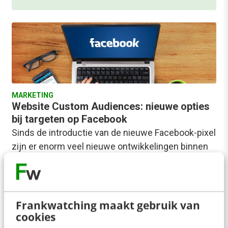
MARKETING
Website Custom Audiences: nieuwe opties
bij targeten op Facebook
Sinds de introductie van de nieuwe Facebook-pixel
zijn er enorm veel nieuwe ontwikkelingen binnen
Facebook. Zo zijn er advertentiemogelijkheden
(Facebook Canvas) en…
Rico Schilt
·
10 jaar geleden
Frankwatching maakt gebruik van
cookies